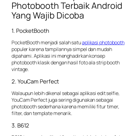
Photobooth Terbaik Android
Yang Wajib Dicoba
1. PocketBooth
PocketBooth menjadi salah satu
aplikasi photobooth
populer karena tampilannya simpel dan mudah
dipahami. Aplikasi ini menghadirkan konsep
photobooth klasik dengan hasil foto ala strip booth
vintage.
2. YouCam Perfect
Walaupun lebih dikenal sebagai aplikasi edit selfie,
YouCam Perfect juga sering digunakan sebagai
photobooth sederhana karena memiliki fitur timer,
filter, dan template menarik.
3. B612