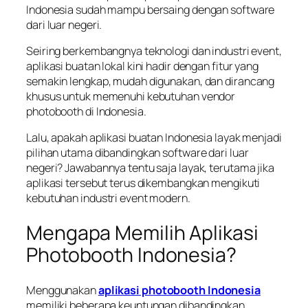
Indonesia sudah mampu bersaing dengan software
dari luar negeri.
Seiring berkembangnya teknologi dan industri event,
aplikasi buatan lokal kini hadir dengan fitur yang
semakin lengkap, mudah digunakan, dan dirancang
khusus untuk memenuhi kebutuhan vendor
photobooth di Indonesia.
Lalu, apakah aplikasi buatan Indonesia layak menjadi
pilihan utama dibandingkan software dari luar
negeri? Jawabannya tentu saja layak, terutama jika
aplikasi tersebut terus dikembangkan mengikuti
kebutuhan industri event modern.
Mengapa Memilih Aplikasi
Photobooth Indonesia?
Menggunakan
aplikasi photobooth Indonesia
memiliki beberapa keuntungan dibandingkan