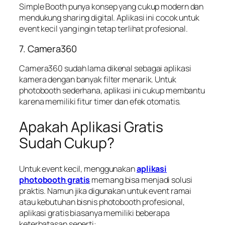
Simple Booth punya konsep yang cukup modern dan
mendukung sharing digital. Aplikasi ini cocok untuk
event kecil yang ingin tetap terlihat profesional.
7. Camera360
Camera360 sudah lama dikenal sebagai aplikasi
kamera dengan banyak filter menarik. Untuk
photobooth sederhana, aplikasi ini cukup membantu
karena memiliki fitur timer dan efek otomatis.
Apakah Aplikasi Gratis
Sudah Cukup?
Untuk event kecil, menggunakan
aplikasi
photobooth gratis
memang bisa menjadi solusi
praktis. Namun jika digunakan untuk event ramai
atau kebutuhan bisnis photobooth profesional,
aplikasi gratis biasanya memiliki beberapa
keterbatasan seperti: