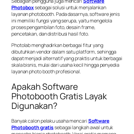
Sebagian pengguna juga mencari
Software
Photobox
sebagai solusi untuk menjalankan
layanan photobooth. Pada dasarnya, software jenis
ini memiliki fungsi yang serupa, yaitu mengelola
proses pengambilan foto, desain frame,
pencetakan, dan distribusi hasil foto.
Photolab menghadirkan berbagai fitur yang
dibutuhkan vendor dalam satu platform, sehingga
dapat menjadi alternatif yang praktis untuk berbagai
skala bisnis, mulai dari usaha kecil hingga penyedia
layanan photo booth profesional.
Apakah Software
Photobooth Gratis Layak
Digunakan?
Banyak calon pelaku usaha mencari
Software
Photobooth gratis
sebagai langkah awal untuk