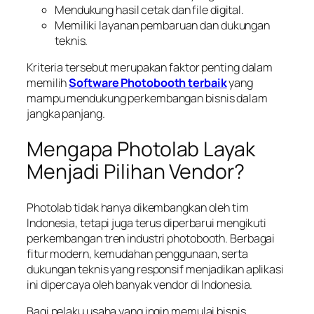
Mendukung hasil cetak dan file digital.
Memiliki layanan pembaruan dan dukungan
teknis.
Kriteria tersebut merupakan faktor penting dalam
memilih
Software Photobooth terbaik
yang
mampu mendukung perkembangan bisnis dalam
jangka panjang.
Mengapa Photolab Layak
Menjadi Pilihan Vendor?
Photolab tidak hanya dikembangkan oleh tim
Indonesia, tetapi juga terus diperbarui mengikuti
perkembangan tren industri photobooth. Berbagai
fitur modern, kemudahan penggunaan, serta
dukungan teknis yang responsif menjadikan aplikasi
ini dipercaya oleh banyak vendor di Indonesia.
Bagi pelaku usaha yang ingin memulai bisnis