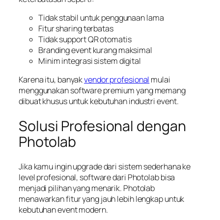
Tidak stabil untuk penggunaan lama
Fitur sharing terbatas
Tidak support QR otomatis
Branding event kurang maksimal
Minim integrasi sistem digital
Karena itu, banyak
vendor profesional
mulai
menggunakan software premium yang memang
dibuat khusus untuk kebutuhan industri event.
Solusi Profesional dengan
Photolab
Jika kamu ingin upgrade dari sistem sederhana ke
level profesional, software dari Photolab bisa
menjadi pilihan yang menarik. Photolab
menawarkan fitur yang jauh lebih lengkap untuk
kebutuhan event modern.