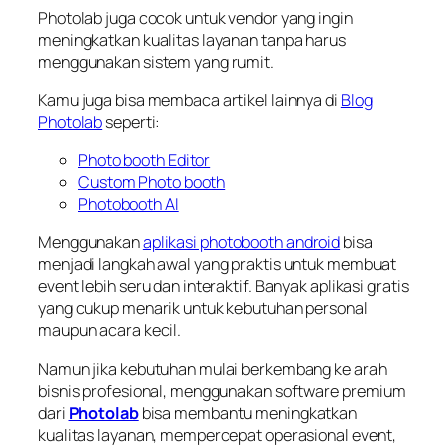
Photolab juga cocok untuk vendor yang ingin
meningkatkan kualitas layanan tanpa harus
menggunakan sistem yang rumit.
Kamu juga bisa membaca artikel lainnya di
Blog
Photolab
seperti:
Photo booth Editor
Custom Photo booth
Photobooth AI
Menggunakan
aplikasi photobooth android
bisa
menjadi langkah awal yang praktis untuk membuat
event lebih seru dan interaktif. Banyak aplikasi gratis
yang cukup menarik untuk kebutuhan personal
maupun acara kecil.
Namun jika kebutuhan mulai berkembang ke arah
bisnis profesional, menggunakan software premium
dari
Photolab
bisa membantu meningkatkan
kualitas layanan, mempercepat operasional event,