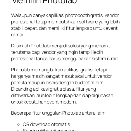
Memilih Photolab
Walaupun banyak aplikasi photobooth gratis, vendor
profesional tetap membutuhkan software yang lebih
stabil, cepat, dan memiliki fitur lengkap untuk event
ramai.
Di sinilah Photolab menjadi solusi yang menarik,
terutama bagi vendor yang ingin tampil lebih
profesional tanpa harus menggunakan sistem rumit.
Photolab memang bukan aplikasi gratis, tetapi
harganya masih sangat masuk akal untuk vendor
pemula maupun bisnis dengan budget minim.
Dibanding aplikasi gratis biasa, fitur yang
ditawarkan jauh lebih lengkap dan siap digunakan
untuk kebutuhan event modern.
Beberapa fitur unggulan Photolab antara lain:
QR download otomatis
Sharing WhatsApp instan