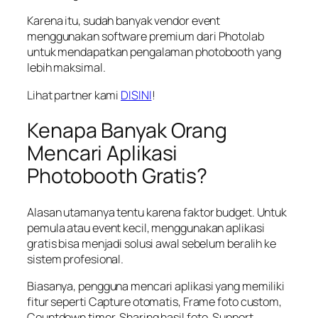
Karena itu, sudah banyak vendor event
menggunakan software premium dari Photolab
untuk mendapatkan pengalaman photobooth yang
lebih maksimal.
Lihat partner kami
DISINI
!
Kenapa Banyak Orang
Mencari Aplikasi
Photobooth Gratis?
Alasan utamanya tentu karena faktor budget. Untuk
pemula atau event kecil, menggunakan aplikasi
gratis bisa menjadi solusi awal sebelum beralih ke
sistem profesional.
Biasanya, pengguna mencari aplikasi yang memiliki
fitur seperti Capture otomatis, Frame foto custom,
Countdown timer, Sharing hasil foto, Support