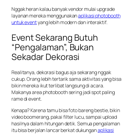
Nggak heran kalau banyak vendor mulai upgrade
layanan mereka menggunakan
aplikasi photobooth
untuk event
yang lebih modern dan interaktif.
Event Sekarang Butuh
“Pengalaman”, Bukan
Sekadar Dekorasi
Realitanya, dekorasi bagus aja sekarang nggak
cukup. Orang lebih tertarik sama aktivitas yang bisa
bikin mereka ikut terlibat langsung di acara.
Makanya area photobooth sering jadi spot paling
rame di event.
Kenapa? Karena tamu bisa foto bareng bestie, bikin
video boomerang, pakai filter lucu, sampai upload
hasilnya dalam hitungan detik. Semua pengalaman
itu bisa berjalan lancar berkat dukungan
aplikasi