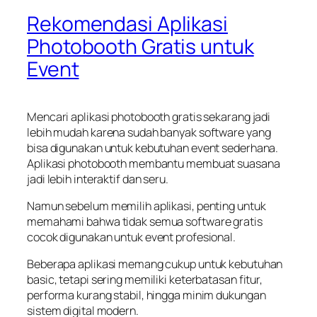
Rekomendasi Aplikasi
Photobooth Gratis untuk
Event
Mencari aplikasi photobooth gratis sekarang jadi
lebih mudah karena sudah banyak software yang
bisa digunakan untuk kebutuhan event sederhana.
Aplikasi photobooth membantu membuat suasana
jadi lebih interaktif dan seru.
Namun sebelum memilih aplikasi, penting untuk
memahami bahwa tidak semua software gratis
cocok digunakan untuk event profesional.
Beberapa aplikasi memang cukup untuk kebutuhan
basic, tetapi sering memiliki keterbatasan fitur,
performa kurang stabil, hingga minim dukungan
sistem digital modern.