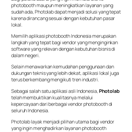
photobooth maupun meningkatkan layanan yang
sudah ada, Photolab dapat menjadi solusi yang tepat
karena dirancang sesuai dengan kebutuhan pasar
lokal.
Memilih aplikasi photobooth Indonesia merupakan
langkah yang tepat bagi vendor yang menginginkan
software yang relevan dengan kebutuhan bisnis di
dalam negeri.
Selain menawarkan kemudahan penggunaan dan
dukungan teknis yang lebih dekat, aplikasi lokal juga
terus berkembang mengikuti tren industri.
Sebagai salah satu aplikasi asli Indonesia,
Photolab
telah membuktikan kualitasnya melalui
kepercayaan dari berbagai vendor photobooth di
seluruh Indonesia.
Photolab layak menjadi pilihan utama bagi vendor
yang ingin menghadirkan layanan photobooth