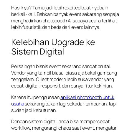
Hasilnya? Tamu jadi lebih excited buat nyobain
berkali-kali. Bahkan banyak event sekarang sengaja
menghadirkan photobooth AI supaya acara terlihat
lebih futuristik dan beda dari event lainnya.
Kelebihan Upgrade ke
Sistem Digital
Persaingan bisnis event sekarang sangat brutal.
Vendor yang tampil biasa-biasa aja bakal gampang
tenggelam. Client modern lebih suka vendor yang
cepat, digital, responsif, dan punya fitur kekinian.
Karena itu penggunaan
aplikasi photobooth untuk
usaha
sekarang bukan lagi sekadar tambahan, tapi
sudah jadi kebutuhan.
Dengan sistem digital, anda bisa mempercepat
workflow, mengurangi chaos saat event, mengatur