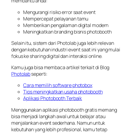
membantu anda:
Mengurangi risiko error saat event
Mempercepat pelayanan tamu
Memberikan pengalaman digital modern
Meningkatkan branding bisnis photobooth
Selain itu, sistem dari Photolab juga lebih relevan
dengan kebutuhan industri event saat ini yang mulai
fokus ke sharing digital dan interaksi online.
Kamu juga bisa membaca artikel terkait di Blog
Photolab
seperti:
Cara memilih software photobox
Tips meningkatkan usaha photobooth
Aplikasi Photobooth Terbaik
Menggunakan aplikasi photobooth gratis memang
bisa menjadi langkah awal untuk belajar atau
menjalankan event sederhana. Namun untuk
kebutuhan yang lebih profesional, kamu tetap