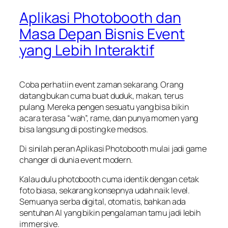
Aplikasi Photobooth dan
Masa Depan Bisnis Event
yang Lebih Interaktif
Coba perhatiin event zaman sekarang. Orang
datang bukan cuma buat duduk, makan, terus
pulang. Mereka pengen sesuatu yang bisa bikin
acara terasa “wah”, rame, dan punya momen yang
bisa langsung di posting ke medsos.
Di sinilah peran Aplikasi Photobooth mulai jadi game
changer di dunia event modern.
Kalau dulu photobooth cuma identik dengan cetak
foto biasa, sekarang konsepnya udah naik level.
Semuanya serba digital, otomatis, bahkan ada
sentuhan AI yang bikin pengalaman tamu jadi lebih
immersive.