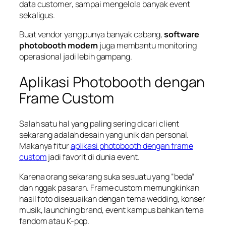
data customer, sampai mengelola banyak event
sekaligus.
Buat vendor yang punya banyak cabang,
software
photobooth modern
juga membantu monitoring
operasional jadi lebih gampang.
Aplikasi Photobooth dengan
Frame Custom
Salah satu hal yang paling sering dicari client
sekarang adalah desain yang unik dan personal.
Makanya fitur
aplikasi photobooth dengan frame
custom
jadi favorit di dunia event.
Karena orang sekarang suka sesuatu yang “beda”
dan nggak pasaran. Frame custom memungkinkan
hasil foto disesuaikan dengan tema wedding, konser
musik, launching brand, event kampus bahkan tema
fandom atau K-pop.