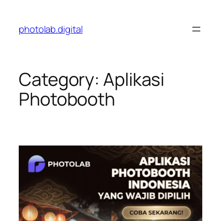
Skip
to
photolab.digital
content
Category:
Aplikasi
Photobooth