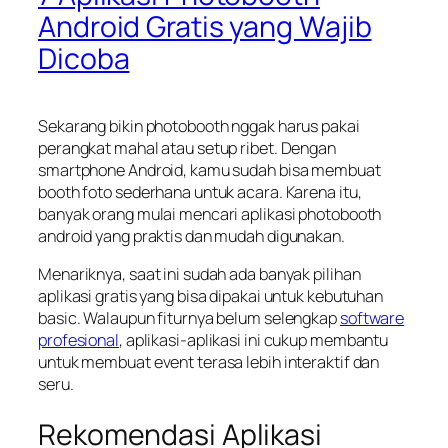
Android Gratis yang Wajib
Dicoba
Sekarang bikin photobooth nggak harus pakai
perangkat mahal atau setup ribet. Dengan
smartphone Android, kamu sudah bisa membuat
booth foto sederhana untuk acara. Karena itu,
banyak orang mulai mencari aplikasi photobooth
android yang praktis dan mudah digunakan.
Menariknya, saat ini sudah ada banyak pilihan
aplikasi gratis yang bisa dipakai untuk kebutuhan
basic. Walaupun fiturnya belum selengkap
software
profesional
, aplikasi-aplikasi ini cukup membantu
untuk membuat event terasa lebih interaktif dan
seru.
Rekomendasi Aplikasi