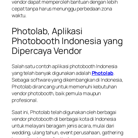
vendor dapat memperoleh bantuan dengan lebih
cepat tanpa harus menunggu perbedaan zona
waktu.
Photolab, Aplikasi
Photobooth Indonesia yang
Dipercaya Vendor
Salah satu contoh aplikasi photobooth Indonesia
yang telah banyak digunakan adalah
Photolab
.
Sebagai software yang dikembangkan di Indonesia,
Photolab dirancang untuk memenuhi kebutuhan
vendor photobooth, baik pemula maupun
profesional.
Saat ini, Photolab telah digunakan oleh berbagai
vendor photobooth di berbagai kota di Indonesia
untuk melayani beragam jenis acara, mulai dari
wedding, ulang tahun, event perusahaan, gathering