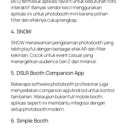
B612 termasuk aplikasi favorit untuk kebutuhan foto
interaktif. Banyak vendor kecil menggunakan
aplikasi ini untuk photobooth mini karena pilihan
filter dan efeknya cukup lengkap.
4. SNOW
SNOW menawarkan pengalaman photobooth yang
lebih playful dengan berbagai efek AR dan filter
kekinian. Cocok untuk event casual yang
menargetkan audience Gen Z dan milenial.
5. DSLR Booth Companion App
Beberapa software photobooth profesional juga
menyediakan companion app Android untuk kontrol
tambahan. Walaupun bukan full mobile booth,
aplikasi seperti ini membantu integrasi dengan
setup photobooth modern.
6. Simple Booth