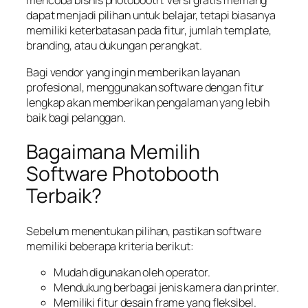
mencoba bisnis photobooth. Versi gratis memang
dapat menjadi pilihan untuk belajar, tetapi biasanya
memiliki keterbatasan pada fitur, jumlah template,
branding, atau dukungan perangkat.
Bagi vendor yang ingin memberikan layanan
profesional, menggunakan software dengan fitur
lengkap akan memberikan pengalaman yang lebih
baik bagi pelanggan.
Bagaimana Memilih
Software Photobooth
Terbaik?
Sebelum menentukan pilihan, pastikan software
memiliki beberapa kriteria berikut:
Mudah digunakan oleh operator.
Mendukung berbagai jenis kamera dan printer.
Memiliki fitur desain frame yang fleksibel.