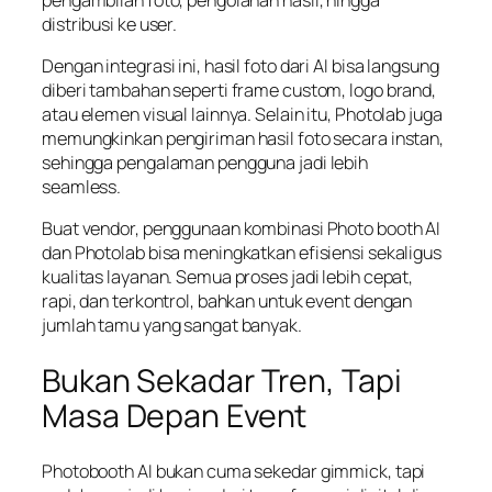
distribusi ke user.
Dengan integrasi ini, hasil foto dari AI bisa langsung
diberi tambahan seperti frame custom, logo brand,
atau elemen visual lainnya. Selain itu, Photolab juga
memungkinkan pengiriman hasil foto secara instan,
sehingga pengalaman pengguna jadi lebih
seamless.
Buat vendor, penggunaan kombinasi Photo booth AI
dan Photolab bisa meningkatkan efisiensi sekaligus
kualitas layanan. Semua proses jadi lebih cepat,
rapi, dan terkontrol, bahkan untuk event dengan
jumlah tamu yang sangat banyak.
Bukan Sekadar Tren, Tapi
Masa Depan Event
Photobooth AI bukan cuma sekedar gimmick, tapi