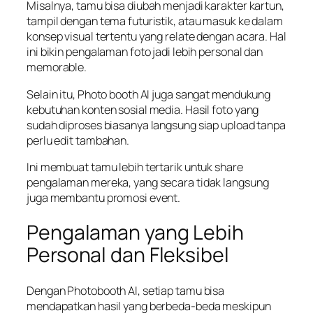
Misalnya, tamu bisa diubah menjadi karakter kartun,
tampil dengan tema futuristik, atau masuk ke dalam
konsep visual tertentu yang relate dengan acara. Hal
ini bikin pengalaman foto jadi lebih personal dan
memorable.
Selain itu, Photo booth AI juga sangat mendukung
kebutuhan konten sosial media. Hasil foto yang
sudah diproses biasanya langsung siap upload tanpa
perlu edit tambahan.
Ini membuat tamu lebih tertarik untuk share
pengalaman mereka, yang secara tidak langsung
juga membantu promosi event.
Pengalaman yang Lebih
Personal dan Fleksibel
Dengan Photobooth AI, setiap tamu bisa
mendapatkan hasil yang berbeda-beda meskipun