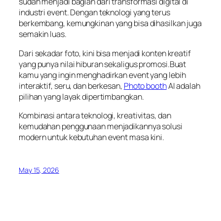
sudah menjadi bagian dari transformasi digital di
industri event. Dengan teknologi yang terus
berkembang, kemungkinan yang bisa dihasilkan juga
semakin luas.
Dari sekadar foto, kini bisa menjadi konten kreatif
yang punya nilai hiburan sekaligus promosi.Buat
kamu yang ingin menghadirkan event yang lebih
interaktif, seru, dan berkesan,
Photo booth
AI adalah
pilihan yang layak dipertimbangkan.
Kombinasi antara teknologi, kreativitas, dan
kemudahan penggunaan menjadikannya solusi
modern untuk kebutuhan event masa kini.
May 15, 2026