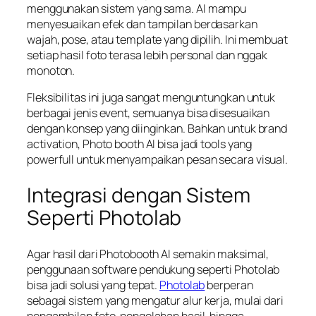
menggunakan sistem yang sama. AI mampu
menyesuaikan efek dan tampilan berdasarkan
wajah, pose, atau template yang dipilih. Ini membuat
setiap hasil foto terasa lebih personal dan nggak
monoton.
Fleksibilitas ini juga sangat menguntungkan untuk
berbagai jenis event, semuanya bisa disesuaikan
dengan konsep yang diinginkan. Bahkan untuk brand
activation, Photo booth AI bisa jadi tools yang
powerfull untuk menyampaikan pesan secara visual.
Integrasi dengan Sistem
Seperti Photolab
Agar hasil dari Photobooth AI semakin maksimal,
penggunaan software pendukung seperti Photolab
bisa jadi solusi yang tepat.
Photolab
berperan
sebagai sistem yang mengatur alur kerja, mulai dari
pengambilan foto, pengolahan hasil, hingga