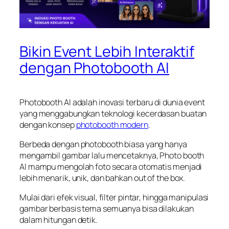
Bikin Event Lebih Interaktif
dengan Photobooth AI
Photobooth AI adalah inovasi terbaru di dunia event
yang menggabungkan teknologi kecerdasan buatan
dengan konsep
photobooth modern
.
Berbeda dengan photobooth biasa yang hanya
mengambil gambar lalu mencetaknya, Photo booth
AI mampu mengolah foto secara otomatis menjadi
lebih menarik, unik, dan bahkan out of the box.
Mulai dari efek visual, filter pintar, hingga manipulasi
gambar berbasis tema semuanya bisa dilakukan
dalam hitungan detik.