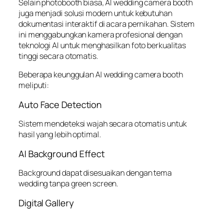
Selain photobooth biasa, AI wedding camera booth
juga menjadi solusi modern untuk kebutuhan
dokumentasi interaktif di acara pernikahan. Sistem
ini menggabungkan kamera profesional dengan
teknologi AI untuk menghasilkan foto berkualitas
tinggi secara otomatis.
Beberapa keunggulan AI wedding camera booth
meliputi:
Auto Face Detection
Sistem mendeteksi wajah secara otomatis untuk
hasil yang lebih optimal.
AI Background Effect
Background dapat disesuaikan dengan tema
wedding tanpa green screen.
Digital Gallery