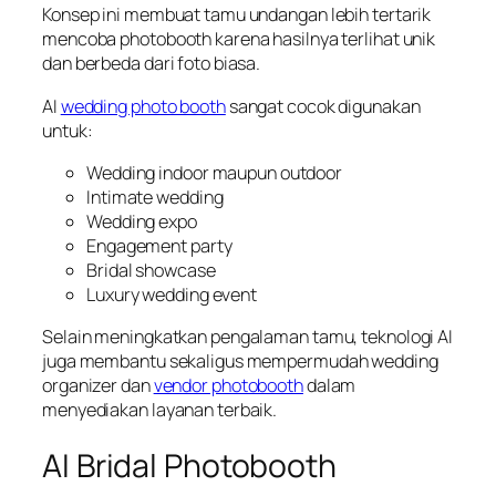
Konsep ini membuat tamu undangan lebih tertarik
mencoba photobooth karena hasilnya terlihat unik
dan berbeda dari foto biasa.
AI
wedding photo booth
sangat cocok digunakan
untuk:
Wedding indoor maupun outdoor
Intimate wedding
Wedding expo
Engagement party
Bridal showcase
Luxury wedding event
Selain meningkatkan pengalaman tamu, teknologi AI
juga membantu sekaligus mempermudah wedding
organizer dan
vendor photobooth
dalam
menyediakan layanan terbaik.
AI Bridal Photobooth