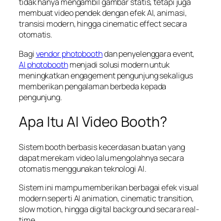
tidak hanya mengambil gambar statis, tetapi juga
membuat video pendek dengan efek AI, animasi,
transisi modern, hingga cinematic effect secara
otomatis.
Bagi
vendor photobooth
dan penyelenggara event,
AI photobooth
menjadi solusi modern untuk
meningkatkan engagement pengunjung sekaligus
memberikan pengalaman berbeda kepada
pengunjung.
Apa Itu AI Video Booth?
Sistem booth berbasis kecerdasan buatan yang
dapat merekam video lalu mengolahnya secara
otomatis menggunakan teknologi AI.
Sistem ini mampu memberikan berbagai efek visual
modern seperti AI animation, cinematic transition,
slow motion, hingga digital background secara real-
time.