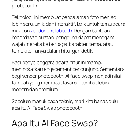
photobooth.
Teknologi ini membuat pengalaman foto menjadi
lebih seru, unik, dan interaktif, baik untuk tamu acara
maupun
vendor photobooth
. Dengan bantuan
kecerdasan buatan, pengguna dapat mengganti
wajah mereka ke berbagai karakter, tema, atau
template hanya dalam hitungan detik.
Bagi penyelenggara acara, fitur ini mampu
meningkatkan engagement pengunjung. Sementara
bagi vendor photobooth, AI face swap menjadi nilai
tambah yang membuat layanan terlihat lebih
modern dan premium.
Sebelum masuk pada teknis, mari kita bahas dulu
apa itu AI Face Swap photobooth!
Apa Itu AI Face Swap?