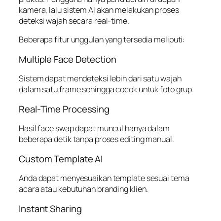
kamera, lalu sistem AI akan melakukan proses
deteksi wajah secara real-time.
Beberapa fitur unggulan yang tersedia meliputi:
Multiple Face Detection
Sistem dapat mendeteksi lebih dari satu wajah
dalam satu frame sehingga cocok untuk foto grup.
Real-Time Processing
Hasil face swap dapat muncul hanya dalam
beberapa detik tanpa proses editing manual.
Custom Template AI
Anda dapat menyesuaikan template sesuai tema
acara atau kebutuhan branding klien.
Instant Sharing