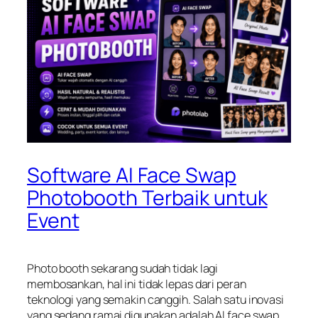
Software AI Face Swap
Photobooth Terbaik untuk
Event
Photo booth sekarang sudah tidak lagi
membosankan, hal ini tidak lepas dari peran
teknologi yang semakin canggih. Salah satu inovasi
yang sedang ramai digunakan adalah AI face swap