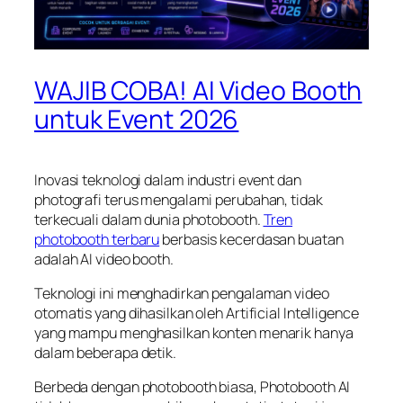
WAJIB COBA! AI Video Booth
untuk Event 2026
Inovasi teknologi dalam industri event dan
photografi terus mengalami perubahan, tidak
terkecuali dalam dunia photobooth.
Tren
photobooth terbaru
berbasis kecerdasan buatan
adalah AI video booth.
Teknologi ini menghadirkan pengalaman video
otomatis yang dihasilkan oleh Artificial Intelligence
yang mampu menghasilkan konten menarik hanya
dalam beberapa detik.
Berbeda dengan photobooth biasa, Photobooth AI