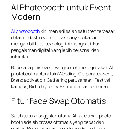
AI Photobooth untuk Event
Modern
AI photobooth
kini menjadi salah satu tren terbesar
dalam industri event. Tidak hanya sekadar
mengambil foto, teknologi ini menghadirkan
pengalaman digital yang lebih personal dan
interaktif.
Beberapa jenis event yang cocok menggunakan AI
photobooth antara lain Wedding, Corporate event,
Brand activation, Gathering perusahaan, Festival
kampus, Birthday party, Exhibition dan pameran.
Fitur Face Swap Otomatis
Salah satu keunggulan utama AI face swap photo
booth adalah proses otomatis yang cepat dan
praktis. Pengguna hanya perlu berdiri di depan