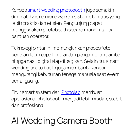
Konsep
smart wedding photobooth
juga semakin
diminati karena menawarkan sistem otomatis yang
lebih praktis dan efisien. Pengunjung dapat
menggunakan photobooth secara mandiri tanpa
bantuan operator.
Teknologi pintar ini memungkinkan proses foto
berjalan lebih cepat, mulai dari pengambilan gambar
hingga hasil digital siap dibagikan. Selain itu, smart
wedding photo booth juga membantu vendor
mengurangi kebutuhan tenaga manusia saat event
berlangsung.
Fitur smart system dari
Photolab
membuat
operasional photobooth menjadi lebih mudah, stabil,
dan profesional.
AI Wedding Camera Booth