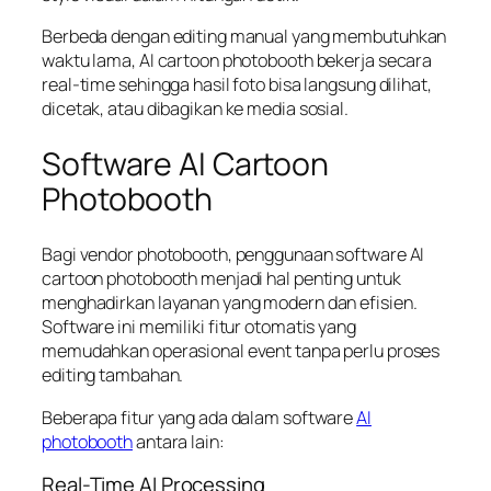
Berbeda dengan editing manual yang membutuhkan
waktu lama, AI cartoon photobooth bekerja secara
real-time sehingga hasil foto bisa langsung dilihat,
dicetak, atau dibagikan ke media sosial.
Software AI Cartoon
Photobooth
Bagi vendor photobooth, penggunaan software AI
cartoon photobooth menjadi hal penting untuk
menghadirkan layanan yang modern dan efisien.
Software ini memiliki fitur otomatis yang
memudahkan operasional event tanpa perlu proses
editing tambahan.
Beberapa fitur yang ada dalam software
AI
photobooth
antara lain:
Real-Time AI Processing