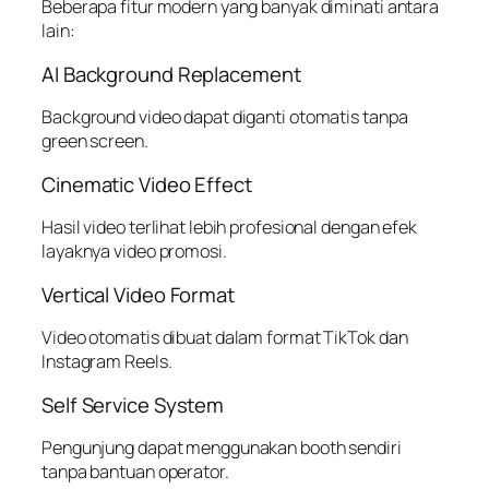
Beberapa fitur modern yang banyak diminati antara
lain:
AI Background Replacement
Background video dapat diganti otomatis tanpa
green screen.
Cinematic Video Effect
Hasil video terlihat lebih profesional dengan efek
layaknya video promosi.
Vertical Video Format
Video otomatis dibuat dalam format TikTok dan
Instagram Reels.
Self Service System
Pengunjung dapat menggunakan booth sendiri
tanpa bantuan operator.