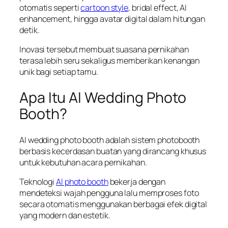
otomatis seperti
cartoon style
, bridal effect, AI
enhancement, hingga avatar digital dalam hitungan
detik.
Inovasi tersebut membuat suasana pernikahan
terasa lebih seru sekaligus memberikan kenangan
unik bagi setiap tamu.
Apa Itu AI Wedding Photo
Booth?
AI wedding photo booth adalah sistem photobooth
berbasis kecerdasan buatan yang dirancang khusus
untuk kebutuhan acara pernikahan.
Teknologi
AI photo booth
bekerja dengan
mendeteksi wajah pengguna lalu memproses foto
secara otomatis menggunakan berbagai efek digital
yang modern dan estetik.