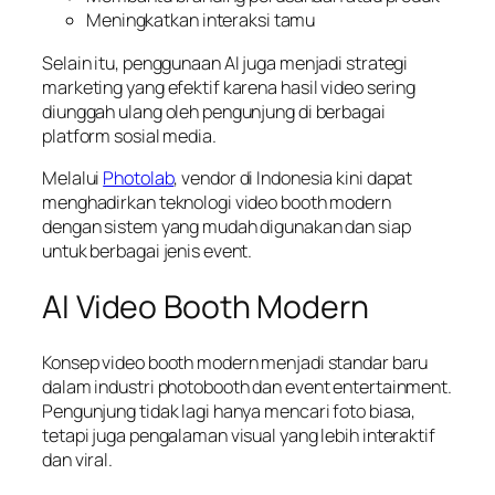
Meningkatkan interaksi tamu
Selain itu, penggunaan AI juga menjadi strategi
marketing yang efektif karena hasil video sering
diunggah ulang oleh pengunjung di berbagai
platform sosial media.
Melalui
Photolab
, vendor di Indonesia kini dapat
menghadirkan teknologi video booth modern
dengan sistem yang mudah digunakan dan siap
untuk berbagai jenis event.
AI Video Booth Modern
Konsep video booth modern menjadi standar baru
dalam industri photobooth dan event entertainment.
Pengunjung tidak lagi hanya mencari foto biasa,
tetapi juga pengalaman visual yang lebih interaktif
dan viral.