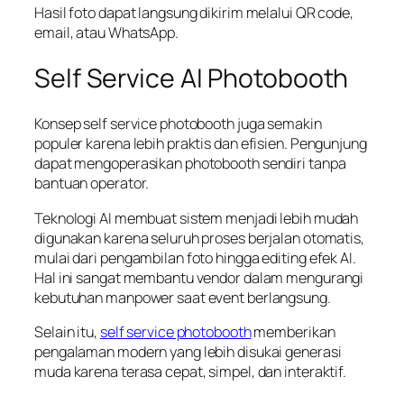
Hasil foto dapat langsung dikirim melalui QR code,
email, atau WhatsApp.
Self Service AI Photobooth
Konsep self service photobooth juga semakin
populer karena lebih praktis dan efisien. Pengunjung
dapat mengoperasikan photobooth sendiri tanpa
bantuan operator.
Teknologi AI membuat sistem menjadi lebih mudah
digunakan karena seluruh proses berjalan otomatis,
mulai dari pengambilan foto hingga editing efek AI.
Hal ini sangat membantu vendor dalam mengurangi
kebutuhan manpower saat event berlangsung.
Selain itu,
self service photobooth
memberikan
pengalaman modern yang lebih disukai generasi
muda karena terasa cepat, simpel, dan interaktif.