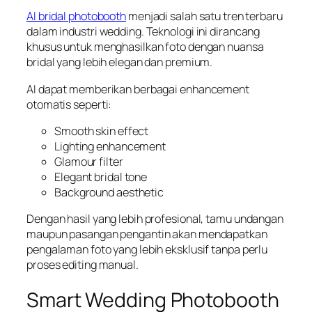
AI bridal photobooth
menjadi salah satu tren terbaru
dalam industri wedding. Teknologi ini dirancang
khusus untuk menghasilkan foto dengan nuansa
bridal yang lebih elegan dan premium.
AI dapat memberikan berbagai enhancement
otomatis seperti:
Smooth skin effect
Lighting enhancement
Glamour filter
Elegant bridal tone
Background aesthetic
Dengan hasil yang lebih profesional, tamu undangan
maupun pasangan pengantin akan mendapatkan
pengalaman foto yang lebih eksklusif tanpa perlu
proses editing manual.
Smart Wedding Photobooth