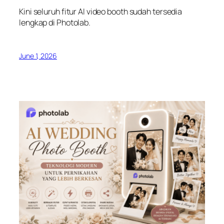
Kini seluruh fitur AI video booth sudah tersedia
lengkap di Photolab.
June 1, 2026