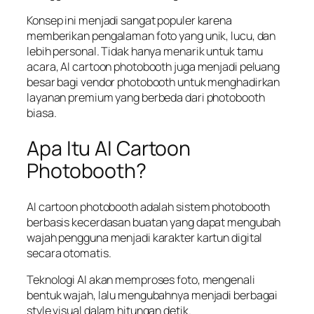
Konsep ini menjadi sangat populer karena
memberikan pengalaman foto yang unik, lucu, dan
lebih personal. Tidak hanya menarik untuk tamu
acara, AI cartoon photobooth juga menjadi peluang
besar bagi vendor photobooth untuk menghadirkan
layanan premium yang berbeda dari photobooth
biasa.
Apa Itu AI Cartoon
Photobooth?
AI cartoon photobooth adalah sistem photobooth
berbasis kecerdasan buatan yang dapat mengubah
wajah pengguna menjadi karakter kartun digital
secara otomatis.
Teknologi AI akan memproses foto, mengenali
bentuk wajah, lalu mengubahnya menjadi berbagai
style visual dalam hitungan detik.