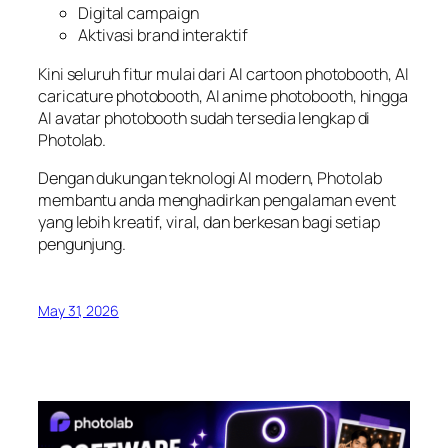
Digital campaign
Aktivasi brand interaktif
Kini seluruh fitur mulai dari AI cartoon photobooth, AI
caricature photobooth, AI anime photobooth, hingga
AI avatar photobooth sudah tersedia lengkap di
Photolab.
Dengan dukungan teknologi AI modern, Photolab
membantu anda menghadirkan pengalaman event
yang lebih kreatif, viral, dan berkesan bagi setiap
pengunjung.
May 31, 2026