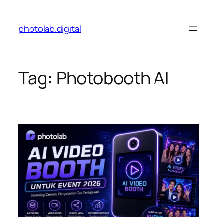
Skip
to
photolab.digital
content
Tag:
Photobooth AI