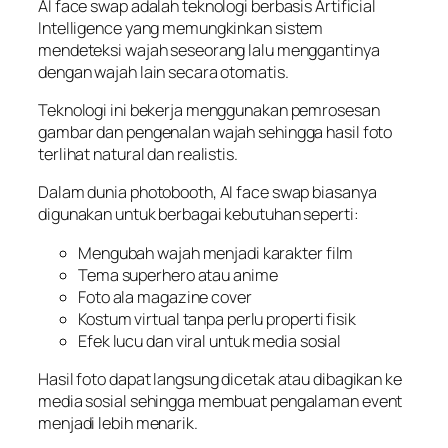
AI face swap adalah teknologi berbasis Artificial
Intelligence yang memungkinkan sistem
mendeteksi wajah seseorang lalu menggantinya
dengan wajah lain secara otomatis.
Teknologi ini bekerja menggunakan pemrosesan
gambar dan pengenalan wajah sehingga hasil foto
terlihat natural dan realistis.
Dalam dunia photobooth, AI face swap biasanya
digunakan untuk berbagai kebutuhan seperti:
Mengubah wajah menjadi karakter film
Tema superhero atau anime
Foto ala magazine cover
Kostum virtual tanpa perlu properti fisik
Efek lucu dan viral untuk media sosial
Hasil foto dapat langsung dicetak atau dibagikan ke
media sosial sehingga membuat pengalaman event
menjadi lebih menarik.