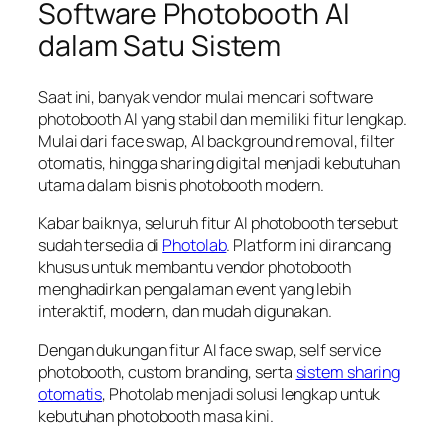
Software Photobooth AI
dalam Satu Sistem
Saat ini, banyak vendor mulai mencari software
photobooth AI yang stabil dan memiliki fitur lengkap.
Mulai dari face swap, AI background removal, filter
otomatis, hingga sharing digital menjadi kebutuhan
utama dalam bisnis photobooth modern.
Kabar baiknya, seluruh fitur AI photobooth tersebut
sudah tersedia di
Photolab
. Platform ini dirancang
khusus untuk membantu vendor photobooth
menghadirkan pengalaman event yang lebih
interaktif, modern, dan mudah digunakan.
Dengan dukungan fitur AI face swap, self service
photobooth, custom branding, serta
sistem sharing
otomatis
, Photolab menjadi solusi lengkap untuk
kebutuhan photobooth masa kini.