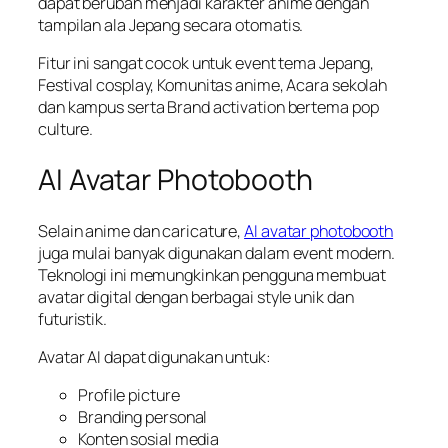
dapat berubah menjadi karakter anime dengan
tampilan ala Jepang secara otomatis.
Fitur ini sangat cocok untuk event tema Jepang,
Festival cosplay, Komunitas anime, Acara sekolah
dan kampus serta Brand activation bertema pop
culture.
AI Avatar Photobooth
Selain anime dan caricature,
AI avatar photobooth
juga mulai banyak digunakan dalam event modern.
Teknologi ini memungkinkan pengguna membuat
avatar digital dengan berbagai style unik dan
futuristik.
Avatar AI dapat digunakan untuk:
Profile picture
Branding personal
Konten sosial media