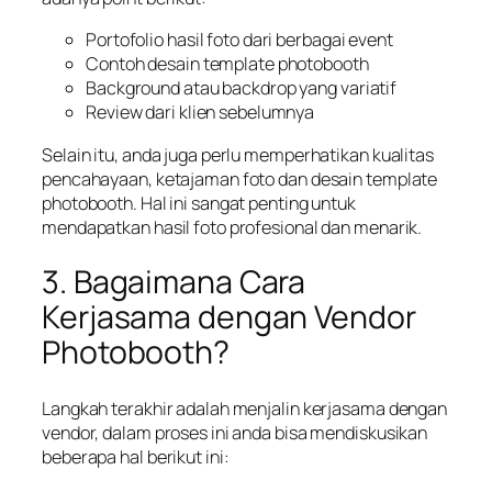
Portofolio hasil foto dari berbagai event
Contoh desain template photobooth
Background atau backdrop yang variatif
Review dari klien sebelumnya
Selain itu, anda juga perlu memperhatikan kualitas
pencahayaan, ketajaman foto dan desain template
photobooth. Hal ini sangat penting untuk
mendapatkan hasil foto profesional dan menarik.
3. Bagaimana Cara
Kerjasama dengan Vendor
Photobooth?
Langkah terakhir adalah menjalin kerjasama dengan
vendor, dalam proses ini anda bisa mendiskusikan
beberapa hal berikut ini: