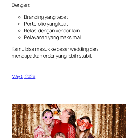
Dengan:
Branding yang tepat
Portofolio yang kuat
Relasi dengan vendor lain
Pelayanan yang maksimal
Kamu bisa masuk ke pasar wedding dan
mendapatkan order yang lebih stabil.
May 5, 2026