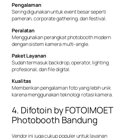
Pengalaman
Sering digunakan untuk event besar seperti
pameran, corporate gathering, dan festival.
Peralatan
Menggunakan perangkat photobooth modern
dengan sistem kamera multi-angle.
Paket Layanan
Sudah termasuk backdrop, operator, lighting
profesional, dan file digital.
Kualitas
Memberikan pengalaman foto yang lebih unik
karena menggunakan teknologi rotasi kamera.
4. Difotoin by FOTOIMOET
Photobooth Bandung
Vendor ini juga cukup populer untuk layanan