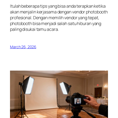
Itulah beberapa tips yang bisa anda terapkan ketika
akan menjalin kerjasama dengan vendor photobooth
profesional. Dengan memilih vendor yang tepat,
photobooth bisa menjadi salah satu hiburan yang
paling disukai tamu acara.
March 26, 2026