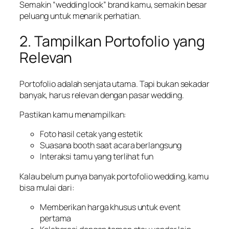
Semakin “wedding look” brand kamu, semakin besar
peluang untuk menarik perhatian.
2. Tampilkan Portofolio yang
Relevan
Portofolio adalah senjata utama. Tapi bukan sekadar
banyak, harus relevan dengan pasar wedding.
Pastikan kamu menampilkan:
Foto hasil cetak yang estetik
Suasana booth saat acara berlangsung
Interaksi tamu yang terlihat fun
Kalau belum punya banyak portofolio wedding, kamu
bisa mulai dari:
Memberikan harga khusus untuk event
pertama