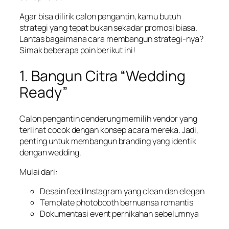
Agar bisa dilirik calon pengantin, kamu butuh
strategi yang tepat bukan sekadar promosi biasa.
Lantas bagaimana cara membangun strategi-nya?
Simak beberapa poin berikut ini!
1. Bangun Citra “Wedding
Ready”
Calon pengantin cenderung memilih vendor yang
terlihat cocok dengan konsep acara mereka. Jadi,
penting untuk membangun branding yang identik
dengan wedding.
Mulai dari:
Desain feed Instagram yang clean dan elegan
Template photobooth bernuansa romantis
Dokumentasi event pernikahan sebelumnya