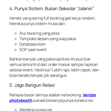
4. Punya Sistem, Bukan Sekedar “Jalanin”
Vendor yang sering full booking gak kerja random.
Mereka punya sistem mulai dari:
Alur booking yang jelas
Template desain yang siap pakai
Database klien
SOP saat event
Bahkan banyak yang pakai aplikasi khusus biar
semua terkontrol dari order masuk sampai laporan
selesai event. Hasilnya? Lebih rapi, lebih cepat, dan
bisa handle banyak job sekaligus.
5. Jago Bangun Relasi
Rahasia besar lainnya adalah networking.
Vendor
photobooth
sukses biasanya punya koneksi ke:
Wedding organizer