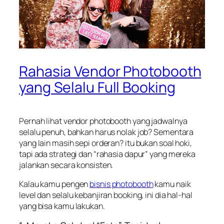
Rahasia Vendor Photobooth
yang Selalu Full Booking
Pernah lihat vendor photobooth yang jadwalnya
selalu penuh, bahkan harus nolak job? Sementara
yang lain masih sepi orderan? itu bukan soal hoki,
tapi ada strategi dan “rahasia dapur” yang mereka
jalankan secara konsisten.
Kalau kamu pengen
bisnis photobooth
kamu naik
level dan selalu kebanjiran booking, ini dia hal-hal
yang bisa kamu lakukan.