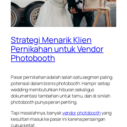
Strategi Menarik Klien
Pernikahan untuk Vendor
Photobooth
Pasar pernikahan adalah salah satu segmen paling
potensial dalam bisnis photobooth. Hampir setiap
wedding membutuhkan hiburan sekaligus
dokumentasi tambahan untuk tamu, dan di sinilah
photobooth punya peran penting.
Tapi masalahnya, banyak
vendor photobooth
yang
kesulitan masuk ke pasar ini karena persaingan
cukup ketat.