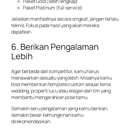
Paket Gold (lebih lengkap)
Paket Platinum (full service)
Jelaskan manfaatnya secara singkat, jangan terlalu
teknis. Fokus pada hasil yang akan mereka
dapatkan.
6. Berikan Pengalaman
Lebih
Agar berbeda dari kompetitor, kamu harus
menawarkan sesuatu yang lebih. Misalnya kamu
bisa memberikan template custom sesuai tema
wedding, properti lucu atau elegan dan tim yang
membantu mengarahkan pose tamu.
Semakin seru pengalaman yang kamu berikan,
semakin besar kemungkinan kamu
direkomendasikan.