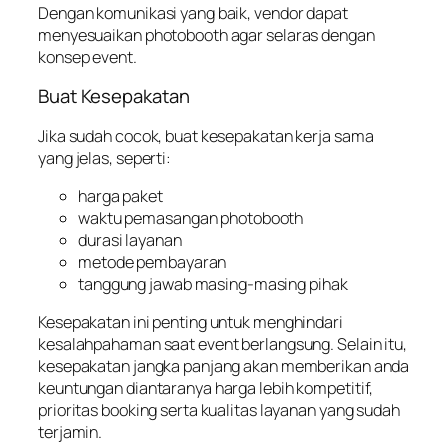
Dengan komunikasi yang baik, vendor dapat
menyesuaikan photobooth agar selaras dengan
konsep event.
Buat Kesepakatan
Jika sudah cocok, buat kesepakatan kerja sama
yang jelas, seperti:
harga paket
waktu pemasangan photobooth
durasi layanan
metode pembayaran
tanggung jawab masing-masing pihak
Kesepakatan ini penting untuk menghindari
kesalahpahaman saat event berlangsung. Selain itu,
kesepakatan jangka panjang akan memberikan anda
keuntungan diantaranya harga lebih kompetitif,
prioritas booking serta kualitas layanan yang sudah
terjamin.