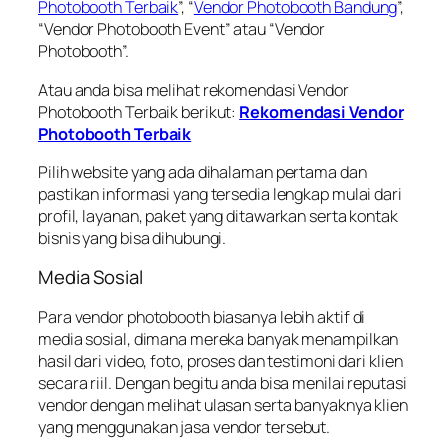
Photobooth Terbaik
”, “
Vendor Photobooth Bandung
”,
“Vendor Photobooth Event” atau “Vendor
Photobooth”.
Atau anda bisa melihat rekomendasi Vendor
Photobooth Terbaik berikut:
Rekomendasi Vendor
Photobooth Terbaik
Pilih website yang ada dihalaman pertama dan
pastikan informasi yang tersedia lengkap mulai dari
profil, layanan, paket yang ditawarkan serta kontak
bisnis yang bisa dihubungi.
Media Sosial
Para vendor photobooth biasanya lebih aktif di
media sosial, dimana mereka banyak menampilkan
hasil dari video, foto, proses dan testimoni dari klien
secara riil. Dengan begitu anda bisa menilai reputasi
vendor dengan melihat ulasan serta banyaknya klien
yang menggunakan jasa vendor tersebut.