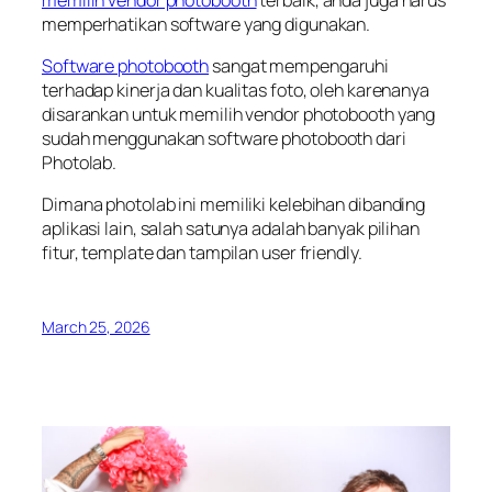
memperhatikan software yang digunakan.
Software photobooth
sangat mempengaruhi
terhadap kinerja dan kualitas foto, oleh karenanya
disarankan untuk memilih vendor photobooth yang
sudah menggunakan software photobooth dari
Photolab.
Dimana photolab ini memiliki kelebihan dibanding
aplikasi lain, salah satunya adalah banyak pilihan
fitur, template dan tampilan user friendly.
March 25, 2026