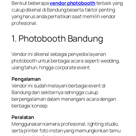
Berikut beberapa
vendor photobooth
terbaik yang
cukup dikenal di Bandung beserta faktor penting
yang harus anda perhatikan saat memilih vendor
profesional.
1. Photobooth Bandung
Vendor ini dikenal sebagai penyedia layanan
photobooth untuk berbagai acara seperti wedding,
ulang tahun, hingga corporate event.
Pengalaman
Vendor ini sudah melayani berbagai event di
Bandung dan sekitarnya sehingga cukup
berpengalaman dalam menangani acara dengan
berbagai konsep.
Peralatan
Menggunakan kamera profesional, lighting studio,
serta printer foto instan yang memungkinkan tamu