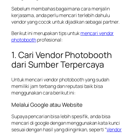
Sebelum membahas bagaimana cara menjalin
kerjasama, anda perlu mencari terlebih dahulu
vendor yang cocok untuk dijadikan sebagai partner.
Berikut ini merupakan tips untuk
mencari vendor
photobooth
profesional:
1. Cari Vendor Photobooth
dari Sumber Terpercaya
Untuk mencari vendor photobooth yang sudah
memiliki jam terbang dan reputasi baik bisa
menggunakan cara berikut ini:
Melalui Google atau Website
Supaya pencarian bisa lebih spesifik, anda bisa
mencari di google dengan menggunakan kata kunci
sesuai dengan hasil yang diinginkan, seperti “
Vendor