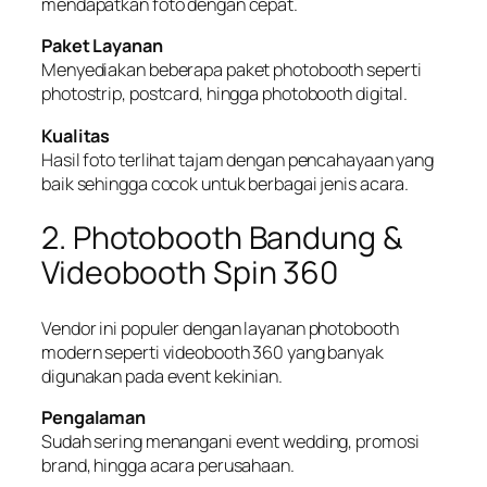
mendapatkan foto dengan cepat.
Paket Layanan
Menyediakan beberapa paket photobooth seperti
photostrip, postcard, hingga photobooth digital.
Kualitas
Hasil foto terlihat tajam dengan pencahayaan yang
baik sehingga cocok untuk berbagai jenis acara.
2. Photobooth Bandung &
Videobooth Spin 360
Vendor ini populer dengan layanan photobooth
modern seperti videobooth 360 yang banyak
digunakan pada event kekinian.
Pengalaman
Sudah sering menangani event wedding, promosi
brand, hingga acara perusahaan.