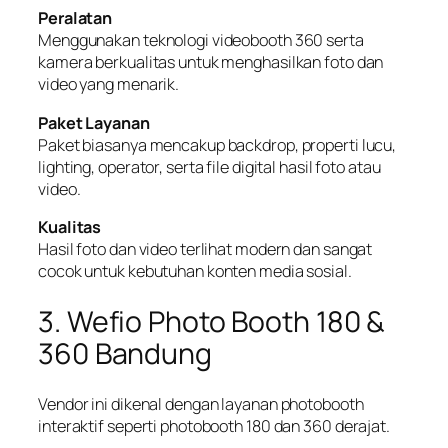
Peralatan
Menggunakan teknologi videobooth 360 serta
kamera berkualitas untuk menghasilkan foto dan
video yang menarik.
Paket Layanan
Paket biasanya mencakup backdrop, properti lucu,
lighting, operator, serta file digital hasil foto atau
video.
Kualitas
Hasil foto dan video terlihat modern dan sangat
cocok untuk kebutuhan konten media sosial.
3. Wefio Photo Booth 180 &
360 Bandung
Vendor ini dikenal dengan layanan photobooth
interaktif seperti photobooth 180 dan 360 derajat.