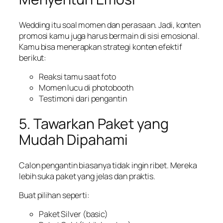
Wedding itu soal momen dan perasaan. Jadi, konten
promosi kamu juga harus bermain di sisi emosional.
Kamu bisa menerapkan strategi konten efektif
berikut:
Reaksi tamu saat foto
Momen lucu di photobooth
Testimoni dari pengantin
5. Tawarkan Paket yang
Mudah Dipahami
Calon pengantin biasanya tidak ingin ribet. Mereka
lebih suka paket yang jelas dan praktis.
Buat pilihan seperti:
Paket Silver (basic)