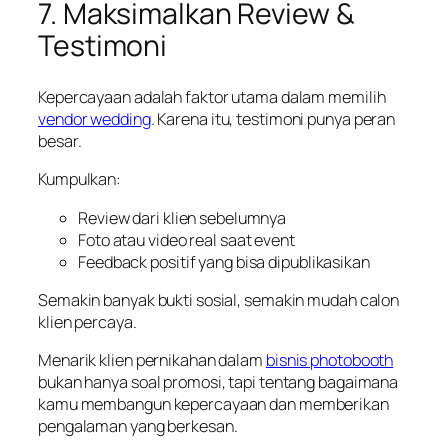
7. Maksimalkan Review &
Testimoni
Kepercayaan adalah faktor utama dalam memilih
vendor wedding
. Karena itu, testimoni punya peran
besar.
Kumpulkan:
Review dari klien sebelumnya
Foto atau video real saat event
Feedback positif yang bisa dipublikasikan
Semakin banyak bukti sosial, semakin mudah calon
klien percaya.
Menarik klien pernikahan dalam
bisnis photobooth
bukan hanya soal promosi, tapi tentang bagaimana
kamu membangun kepercayaan dan memberikan
pengalaman yang berkesan.