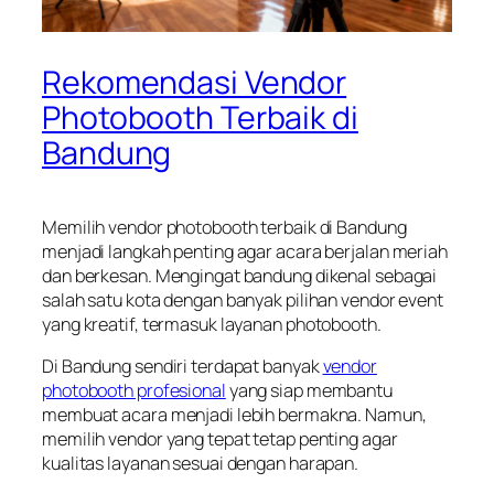
Rekomendasi Vendor
Photobooth Terbaik di
Bandung
Memilih vendor photobooth terbaik di Bandung
menjadi langkah penting agar acara berjalan meriah
dan berkesan. Mengingat bandung dikenal sebagai
salah satu kota dengan banyak pilihan vendor event
yang kreatif, termasuk layanan photobooth.
Di Bandung sendiri terdapat banyak
vendor
photobooth profesional
yang siap membantu
membuat acara menjadi lebih bermakna. Namun,
memilih vendor yang tepat tetap penting agar
kualitas layanan sesuai dengan harapan.