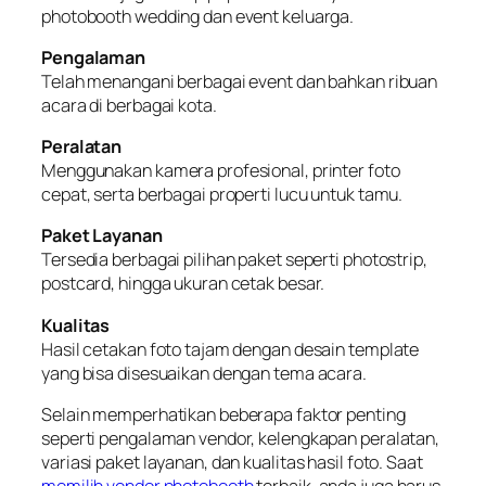
photobooth wedding dan event keluarga.
Pengalaman
Telah menangani berbagai event dan bahkan ribuan
acara di berbagai kota.
Peralatan
Menggunakan kamera profesional, printer foto
cepat, serta berbagai properti lucu untuk tamu.
Paket Layanan
Tersedia berbagai pilihan paket seperti photostrip,
postcard, hingga ukuran cetak besar.
Kualitas
Hasil cetakan foto tajam dengan desain template
yang bisa disesuaikan dengan tema acara.
Selain memperhatikan beberapa faktor penting
seperti pengalaman vendor, kelengkapan peralatan,
variasi paket layanan, dan kualitas hasil foto. Saat
memilih vendor photobooth
terbaik, anda juga harus