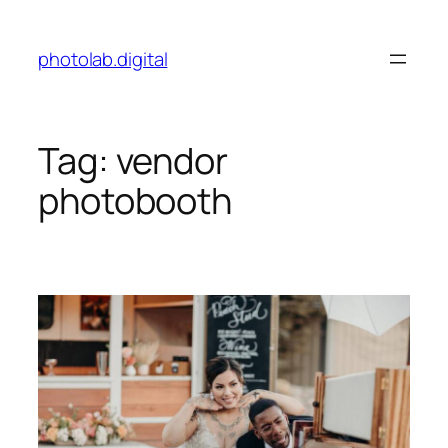
Skip
to
photolab.digital
content
Tag:
vendor
photobooth