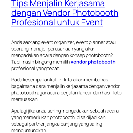
Tips Menjalin Kerjasama
dengan Vendor Photobooth
Profesional untuk Event
Anda seorang event organizer, event planner atau
seorang manajer perusahaan yang akan
mengadakan acara dengan konsep photobooth?
Tapi masih bingung memilih
vendor photobooth
profesional yang tepat.
Pada kesempatan kali ini kita akan membahas
bagaimana cara menjalin kerjasama dengan vendor
photobooth agar acara berjalan lancar dan hasil foto
memuaskan.
Apalagi jika anda sering mengadakan sebuah acara
yang memerlukan photobooth, bisa dijadikan
sebagai partner jangka panjang yang saling
menguntungkan.