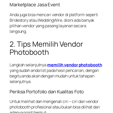
Marketplace Jasa Event
Anda juga bisa mencari vendor di platform seperti
Bridestory atau WeddingWire, disini ada banyak
pilihan vendor yang pasang layanan secara
langsung.
2. Tips Memilih Vendor
Photobooth
Langkah selanjutnya
memilih vendor photobooth
yang sudah anda list pada hasil pencarian, dengan
begitu anda akan dengan mudah untuk tahapan
selanjutnya.
Periksa Portofolio dan Kualitas Foto
Untuk melihat dan mengenali ciri – ciri dari vendor
photobooth profesional atau bukan bisa dilihat dari
adanya point berikut: