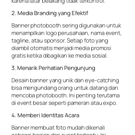
karena latar belakang tidak terkontrol.
2. Media Branding yang Efektif
Banner photobooth sering digunakan untuk
menampilkan logo perusahaan, nama event,
tagline, atau sponsor. Setiap foto yang
diambil otomatis menjadi media promosi
gratis ketika dibagikan ke media sosial.
3. Menarik Perhatian Pengunjung
Desain banner yang unik dan eye-catching
bisa mengundang orang untuk datang dan
mencoba photobooth. Ini penting terutama
di event besar seperti pameran atau expo.
4. Memberi Identitas Acara
Banner membuat foto mudah dikenali
sebagai bagian dari event tertentu. Ini