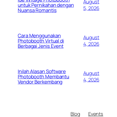
August
untuk Pernikahan dengan
5, 2026
Nuansa Romantis
Cara Menggunakan
August
Photobooth Virtual di
4, 2026
Berbagai Jenis Event
Inilah Alasan Software
August
Photobooth Membantu
4, 2026
Vendor Berkembang
Blog
Events