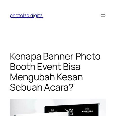
Skip
to
photolab.digital
content
Kenapa Banner Photo
Booth Event Bisa
Mengubah Kesan
Sebuah Acara?