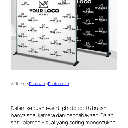
Written by
Photolab
in
Photobooth
Dalam sebuah event, photobooth bukan
hanya soal kamera dan pencahayaan. Salah
satu elemen visual yang sering menentukan