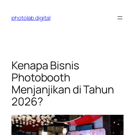
Skip
to
photolab.digital
content
Kenapa Bisnis
Photobooth
Menjanjikan di Tahun
2026?