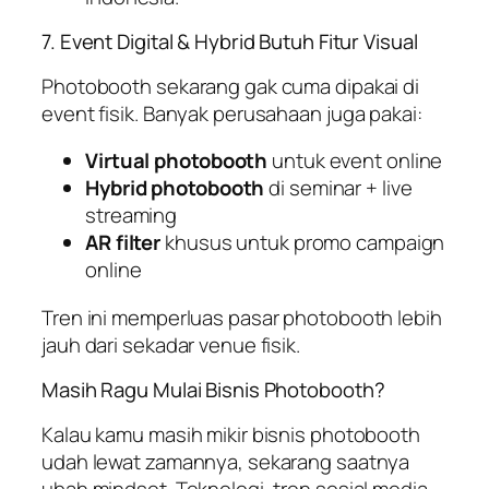
7. Event Digital & Hybrid Butuh Fitur Visual
Photobooth sekarang gak cuma dipakai di
event fisik. Banyak perusahaan juga pakai:
Virtual photobooth
untuk event online
Hybrid photobooth
di seminar +
live
streaming
AR filter
khusus untuk promo campaign
online
Tren ini memperluas pasar photobooth lebih
jauh dari sekadar venue fisik.
Masih Ragu Mulai Bisnis Photobooth?
Kalau kamu masih mikir bisnis photobooth
udah lewat zamannya, sekarang saatnya
ubah mindset. Teknologi, tren sosial media,