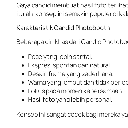
Gaya candid membuat hasil foto terlih
itulah, konsep ini semakin populer di
Karakteristik Candid Photobooth
Beberapa ciri khas dari Candid Photoboo
Pose yang lebih santai.
Ekspresi spontan dan natural.
Desain frame yang sederhana.
Warna yang lembut dan tidak berleb
Fokus pada momen kebersamaan.
Hasil foto yang lebih personal.
Konsep ini sangat cocok bagi mereka yan