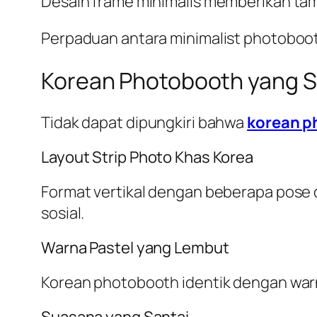
Desain frame minimalis memberikan tam
Perpaduan antara minimalist photoboot
Korean Photobooth yang S
Tidak dapat dipungkiri bahwa
korean p
Layout Strip Photo Khas Korea
Format vertikal dengan beberapa pose d
sosial.
Warna Pastel yang Lembut
Korean photobooth identik dengan war