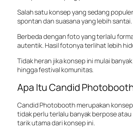
Salah satu konsep yang sedang popule
spontan dan suasana yang lebih santai.
Berbeda dengan foto yang terlalu for
autentik. Hasil fotonya terlihat lebih h
Tidak heran jika konsep ini mulai banya
hingga festival komunitas.
Apa Itu Candid Photoboot
Candid Photobooth merupakan konsep 
tidak perlu terlalu banyak berpose atau 
tarik utama dari konsep ini.