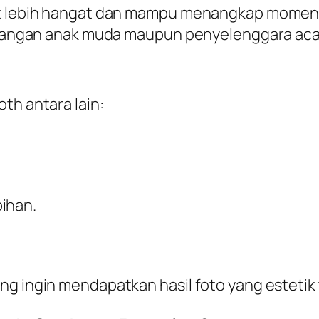
at lebih hangat dan mampu menangkap momen 
 kalangan anak muda maupun penyelenggara ac
th antara lain:
ihan.
g ingin mendapatkan hasil foto yang estetik t