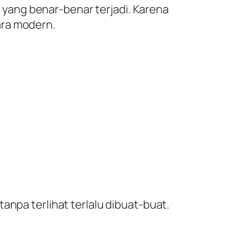
yang benar-benar terjadi. Karena
ara modern.
anpa terlihat terlalu dibuat-buat.