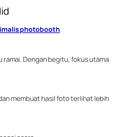
id
imalis photobooth
.
u ramai. Dengan begitu, fokus utama
n membuat hasil foto terlihat lebih