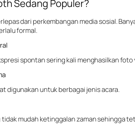
th Sedang Populer?
rlepas dari perkembangan media sosial. Banya
rlalu formal.
ral
resi spontan sering kali menghasilkan foto 
ma
at digunakan untuk berbagai jenis acara.
tidak mudah ketinggalan zaman sehingga teta