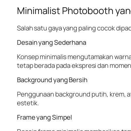
Minimalist Photobooth ya
Salah satu gaya yang paling cocok di
Desain yang Sederhana
Konsep minimalis mengutamakan warna-w
tetap berada pada ekspresi dan momen
Background yang Bersih
Penggunaan background putih, krem, at
estetik.
Frame yang Simpel