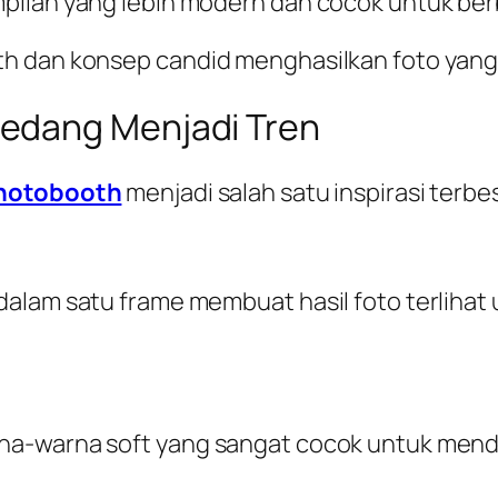
pilan yang lebih modern dan cocok untuk ber
h dan konsep candid menghasilkan foto yang 
edang Menjadi Tren
hotobooth
menjadi salah satu inspirasi terb
alam satu frame membuat hasil foto terlihat 
na-warna soft yang sangat cocok untuk men