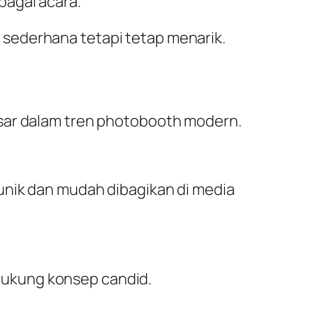
bagai acara.
sederhana tetapi tetap menarik.
esar dalam tren photobooth modern.
unik dan mudah dibagikan di media
dukung konsep candid.