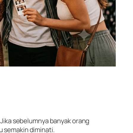
 Jika sebelumnya banyak orang
u semakin diminati.