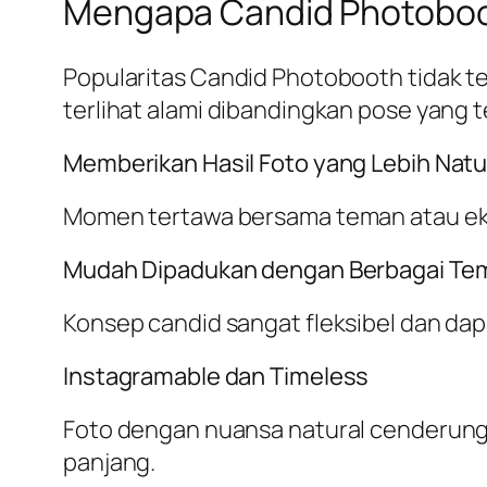
Mengapa Candid Photoboo
Popularitas Candid Photobooth tidak te
terlihat alami dibandingkan pose yang te
Memberikan Hasil Foto yang Lebih Natu
Momen tertawa bersama teman atau eksp
Mudah Dipadukan dengan Berbagai Te
Konsep candid sangat fleksibel dan dap
Instagramable dan Timeless
Foto dengan nuansa natural cenderung 
panjang.