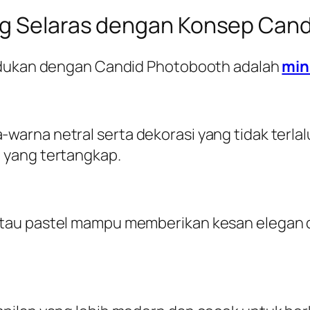
ng Selaras dengan Konsep Cand
padukan dengan Candid Photobooth adalah
min
arna netral serta dekorasi yang tidak terlal
 yang tertangkap.
au pastel mampu memberikan kesan elegan da