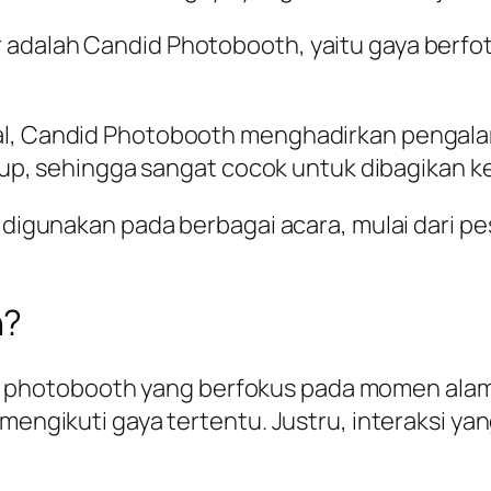
r adalah Candid Photobooth, yaitu gaya berf
mal, Candid Photobooth menghadirkan penga
idup, sehingga sangat cocok untuk dibagikan ke
k digunakan pada berbagai acara, mulai dari p
h?
photobooth yang berfokus pada momen alami
mengikuti gaya tertentu. Justru, interaksi yan