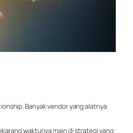
ationship. Banyak vendor yang alatnya
ekarang waktunya main di strategi yang