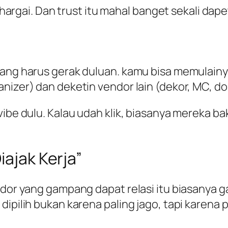
dihargai. Dan trust itu mahal banget sekali dap
 yang harus gerak duluan. kamu bisa memulain
anizer) dan deketin vendor lain (dekor, MC, d
vibe dulu. Kalau udah klik, biasanya mereka b
iajak Kerja”
ndor yang gampang dapat relasi itu biasanya g
ipilih bukan karena paling jago, tapi karena p