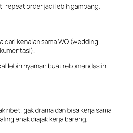
et, repeat order jadi lebih gampang.
ya dari kenalan sama WO (wedding
okumentasi).
akal lebih nyaman buat rekomendasiin
ak ribet, gak drama dan bisa kerja sama
aling enak diajak kerja bareng.