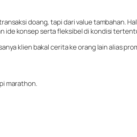
 transaksi doang, tapi dari value tambahan. H
 ide konsep serta fleksibel di kondisi tertent
sanya klien bakal cerita ke orang lain alias pr
api marathon.