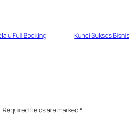
alu Full Booking
Kunci Sukses Bisni
.
Required fields are marked
*