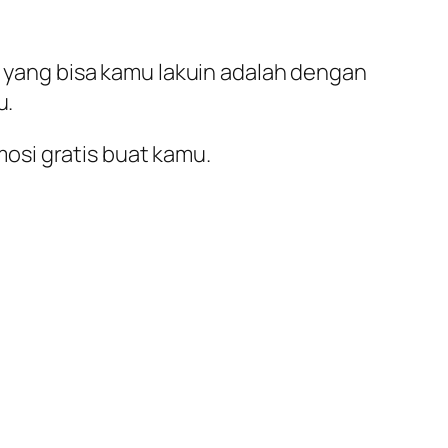
al yang bisa kamu lakuin adalah dengan
u.
omosi gratis buat kamu.