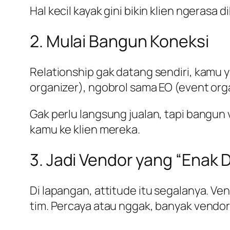
Hal kecil kayak gini bikin klien ngerasa 
2. Mulai Bangun Koneksi
Relationship gak datang sendiri, kamu
organizer), ngobrol sama EO (event org
Gak perlu langsung jualan, tapi bangun 
kamu ke klien mereka.
3. Jadi Vendor yang “Enak D
Di lapangan, attitude itu segalanya. Ve
tim. Percaya atau nggak, banyak vendor d