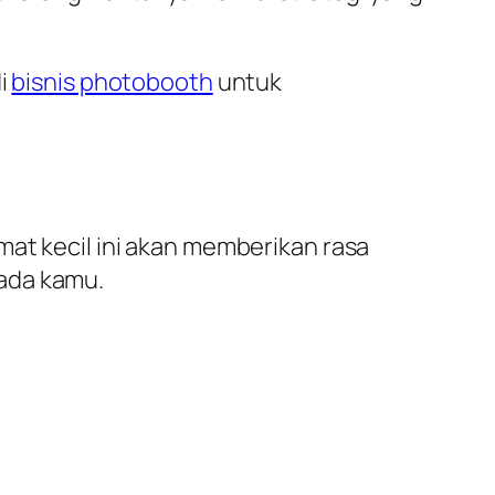
di
bisnis photobooth
untuk
mat kecil ini akan memberikan rasa
ada kamu.