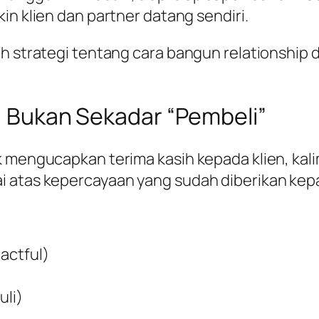
in klien dan partner datang sendiri.
h strategi tentang cara bangun relationship 
r, Bukan Sekadar “Pembeli”
k mengucapkan terima kasih kepada klien, kali
i atas kepercayaan yang sudah diberikan kep
pactful)
uli)