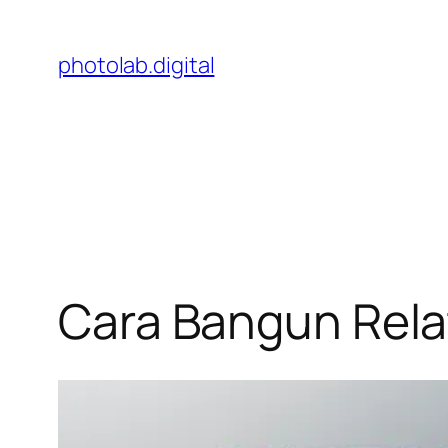
Skip
to
photolab.digital
content
Cara Bangun Relat