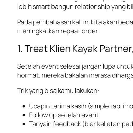
lebih
smart
bangun relationship yang bik
Pada pembahasan kali ini kita akan beda
meningkatkan repeat order.
1. Treat Klien Kayak Partne
Setelah event selesai jangan lupa untu
hormat, mereka bakalan merasa diharga
Trik yang bisa kamu lakukan:
Ucapin terima kasih (simple tapi im
Follow up setelah event
Tanyain feedback (biar keliatan ped