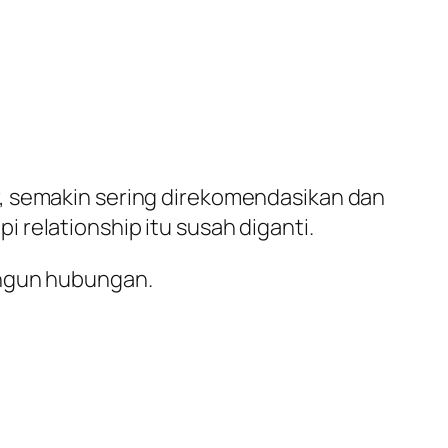
r, semakin sering direkomendasikan dan
tapi relationship itu susah diganti.
angun hubungan.