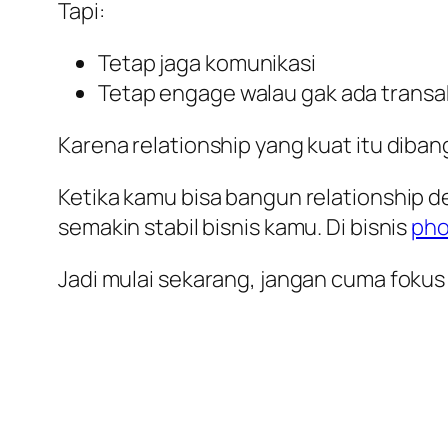
Tapi:
Tetap jaga komunikasi
Tetap engage walau gak ada transa
Karena relationship yang kuat itu diban
Ketika kamu bisa bangun relationship 
semakin stabil bisnis kamu. Di bisnis
pho
Jadi mulai sekarang, jangan cuma foku