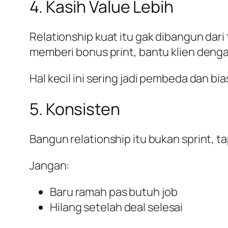
4. Kasih Value Lebih
Relationship kuat itu gak dibangun dari
memberi bonus print, bantu klien dengan
Hal kecil ini sering jadi pembeda dan bia
5. Konsisten
Bangun relationship itu bukan sprint, t
Jangan:
Baru ramah pas butuh job
Hilang setelah deal selesai