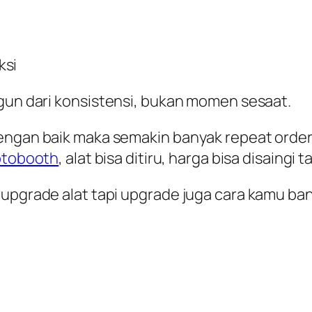
ksi
gun dari
konsistensi
, bukan momen sesaat.
dengan baik maka semakin banyak repeat orde
tobooth
, alat bisa ditiru, harga bisa disaingi 
s upgrade alat tapi upgrade juga cara kamu b