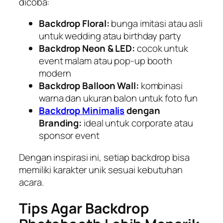
dicoba:
Backdrop Floral:
bunga imitasi atau asli
untuk wedding atau birthday party
Backdrop Neon & LED:
cocok untuk
event malam atau pop-up booth
modern
Backdrop Balloon Wall:
kombinasi
warna dan ukuran balon untuk foto fun
Backdrop Minimalis
dengan
Branding:
ideal untuk corporate atau
sponsor event
Dengan inspirasi ini, setiap backdrop bisa
memiliki karakter unik sesuai kebutuhan
acara.
Tips Agar Backdrop