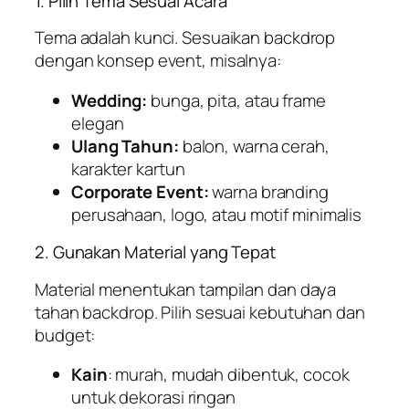
1. Pilih Tema Sesuai Acara
Tema adalah kunci. Sesuaikan backdrop
dengan konsep event, misalnya:
Wedding:
bunga, pita, atau frame
elegan
Ulang Tahun:
balon, warna cerah,
karakter kartun
Corporate Event:
warna branding
perusahaan, logo, atau motif minimalis
2. Gunakan Material yang Tepat
Material menentukan tampilan dan daya
tahan backdrop. Pilih sesuai kebutuhan dan
budget:
Kain
: murah, mudah dibentuk, cocok
untuk dekorasi ringan