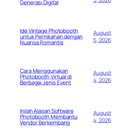
5, 2026
Generasi Digital
Ide Vintage Photobooth
August
untuk Pernikahan dengan
5, 2026
Nuansa Romantis
Cara Menggunakan
August
Photobooth Virtual di
4, 2026
Berbagai Jenis Event
Inilah Alasan Software
August
Photobooth Membantu
4, 2026
Vendor Berkembang