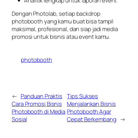
Analitik lengkap untuk laporan event
Dengan Photolab, setiap backdrop
photobooth yang kamu buat bisa tampil
maksimal, profesional, dan siap jadi media
promosi untuk bisnis atau event kamu.
photobooth
←
Panduan Praktis
Tips Sukses
Cara Promosi Bisnis
Menjalankan Bisnis
Photobooth di Media
Photobooth Agar
Sosial
Cepat Berkembang
→