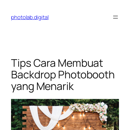
Skip
to
photolab.digital
content
Tips Cara Membuat
Backdrop Photobooth
yang Menarik