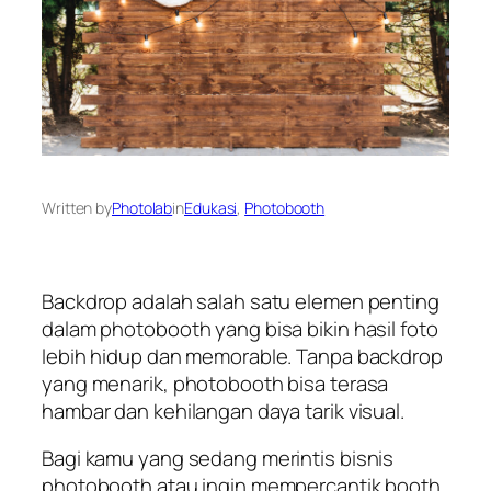
Written by
Photolab
in
Edukasi
, 
Photobooth
Backdrop adalah salah satu elemen penting
dalam photobooth yang bisa bikin hasil foto
lebih hidup dan memorable. Tanpa backdrop
yang menarik, photobooth bisa terasa
hambar dan kehilangan daya tarik visual.
Bagi kamu yang sedang merintis bisnis
photobooth atau ingin mempercantik booth