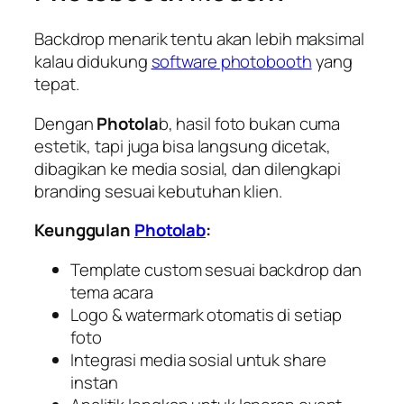
Backdrop menarik tentu akan lebih maksimal
kalau didukung
software photobooth
yang
tepat.
Dengan
Photola
b, hasil foto bukan cuma
estetik, tapi juga bisa langsung dicetak,
dibagikan ke media sosial, dan dilengkapi
branding sesuai kebutuhan klien.
Keunggulan
Photolab
:
Template custom sesuai backdrop dan
tema acara
Logo & watermark otomatis di setiap
foto
Integrasi media sosial untuk share
instan