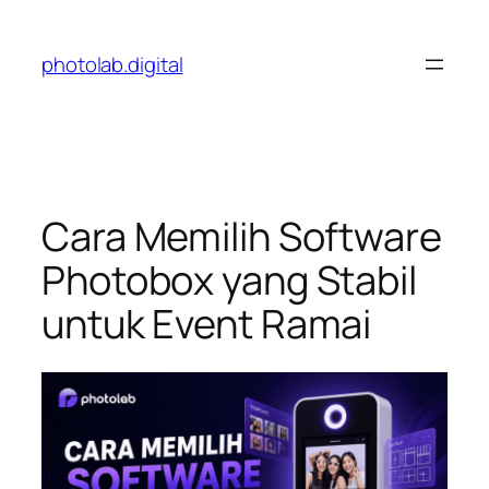
Skip
to
photolab.digital
content
Cara Memilih Software
Photobox yang Stabil
untuk Event Ramai