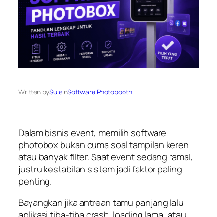
Written by
Sule
in
Software Photobooth
Dalam bisnis event, memilih software
photobox bukan cuma soal tampilan keren
atau banyak filter. Saat event sedang ramai,
justru kestabilan sistem jadi faktor paling
penting.
Bayangkan jika antrean tamu panjang lalu
aplikasi tiba-tiba crash, loading lama, atau