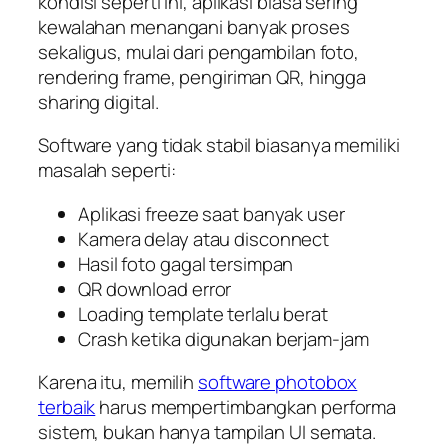
kondisi seperti ini, aplikasi biasa sering
kewalahan menangani banyak proses
sekaligus, mulai dari pengambilan foto,
rendering frame, pengiriman QR, hingga
sharing digital.
Software yang tidak stabil biasanya memiliki
masalah seperti:
Aplikasi freeze saat banyak user
Kamera delay atau disconnect
Hasil foto gagal tersimpan
QR download error
Loading template terlalu berat
Crash ketika digunakan berjam-jam
Karena itu, memilih
software photobox
terbaik
harus mempertimbangkan performa
sistem, bukan hanya tampilan UI semata.