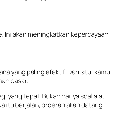
ite. Ini akan meningkatkan kepercayaan
na yang paling efektif. Dari situ, kamu
an pasar.
i yang tepat. Bukan hanya soal alat,
 itu berjalan, orderan akan datang