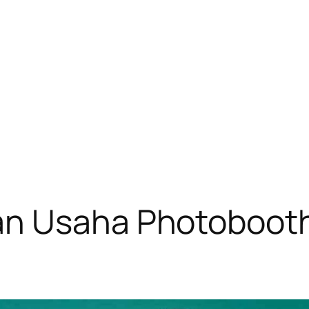
an Usaha Photobooth