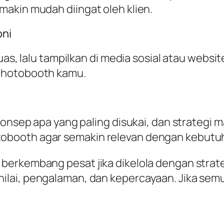
akin mudah diingat oleh klien.
oni
puas, lalu tampilkan di media sosial atau webs
photobooth kamu.
onsep apa yang paling disukai, dan strategi ma
obooth agar semakin relevan dengan kebutuh
erkembang pesat jika dikelola dengan strateg
lai, pengalaman, dan kepercayaan. Jika semua