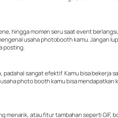
cene
, hingga momen seru saat event berlangs
mengenal usaha photobooth kamu. Jangan lup
a posting.
an, padahal sangat efektif. Kamu bisa bekerja
, usaha photo booth kamu bisa mendapatkan k
ng menarik, atau fitur tambahan seperti GIF, 