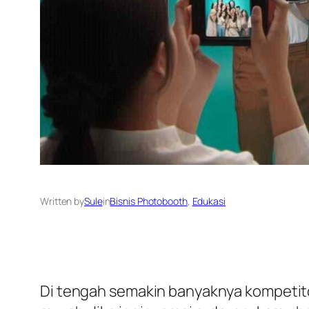
Written by
Sule
in
Bisnis Photobooth
, 
Edukasi
Di tengah semakin banyaknya kompetit