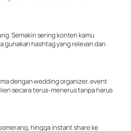
ung. Semakin sering konten kamu
a gunakan hashtag yang relevan dan
 sama dengan wedding organizer, event
lien secara terus-menerus tanpa harus
boomerang, hingga instant share ke