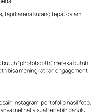
rbeda.
, tapi karena kurang tepat dalam
ak butuh “photobooth”, mereka butuh
obooth bisa meningkatkan engagement
sain Instagram, portofolio hasil foto,
anya melihat visual terlebih dahulu