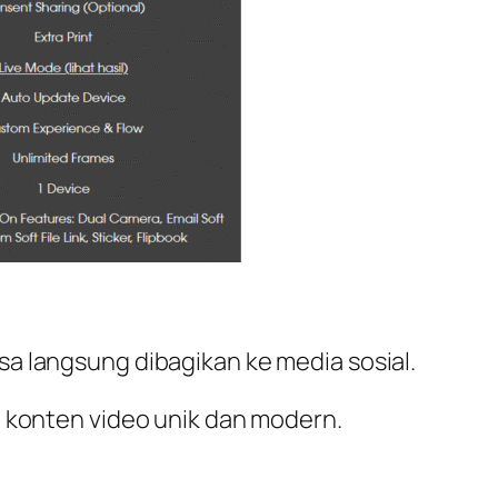
a langsung dibagikan ke media sosial.
n konten video unik dan modern.