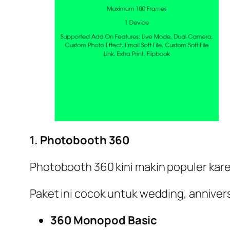
1. Photobooth 360
Photobooth 360 kini makin populer kare
Paket ini cocok untuk wedding, anniver
360 Monopod Basic