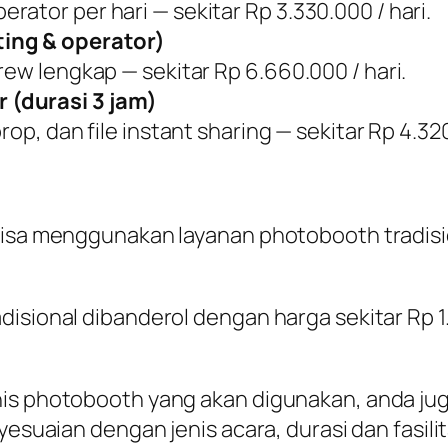
ator per hari — sekitar Rp 3.330.000 / hari.
ing & operator)
rew lengkap — sekitar Rp 6.660.000 / hari.
 (durasi 3 jam)
rop, dan file instant sharing — sekitar Rp 4.32
bisa menggunakan layanan photobooth tradisio
disional dibanderol dengan harga sekitar Rp 
enis photobooth yang akan digunakan, anda j
nyesuaian dengan jenis acara, durasi dan fasil