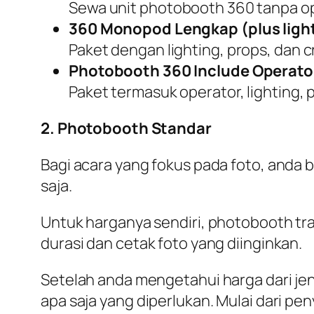
Sewa unit photobooth 360 tanpa oper
360 Monopod Lengkap (plus light
Paket dengan lighting, props, dan c
Photobooth 360 Include Operator
Paket termasuk operator, lighting, p
2. Photobooth Standar
Bagi acara yang fokus pada foto, anda 
saja.
Untuk harganya sendiri, photobooth tra
durasi dan cetak foto yang diinginkan.
Setelah anda mengetahui harga dari j
apa saja yang diperlukan. Mulai dari pe