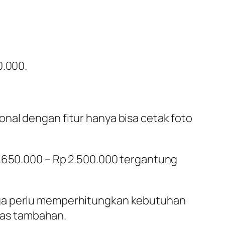
0.000.
nal dengan fitur hanya bisa cetak foto
1.650.000 – Rp 2.500.000 tergantung
uga perlu memperhitungkan kebutuhan
itas tambahan.