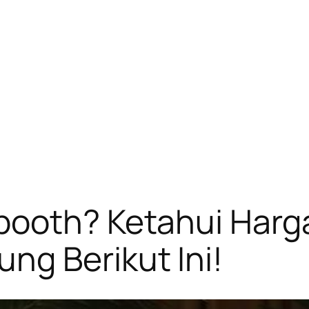
booth? Ketahui Har
ng Berikut Ini!