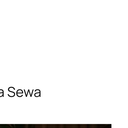
ga Sewa