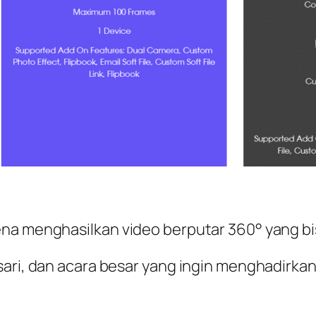
na menghasilkan video berputar 360° yang bis
sari, dan acara besar yang ingin menghadirka