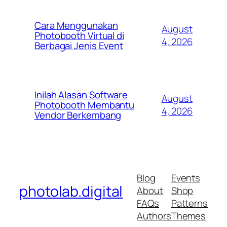
Cara Menggunakan
August
Photobooth Virtual di
4, 2026
Berbagai Jenis Event
Inilah Alasan Software
August
Photobooth Membantu
4, 2026
Vendor Berkembang
Blog
Events
photolab.digital
About
Shop
FAQs
Patterns
Authors
Themes