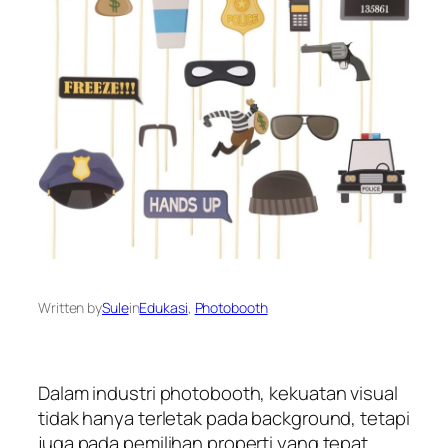
Written by
Sule
in
Edukasi
, 
Photobooth
Dalam industri photobooth, kekuatan visual
tidak hanya terletak pada background, tetapi
juga pada pemilihan properti yang tepat.