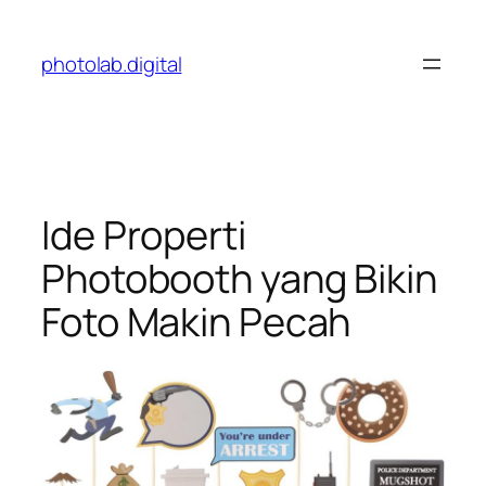
Skip
to
photolab.digital
content
Ide Properti
Photobooth yang Bikin
Foto Makin Pecah