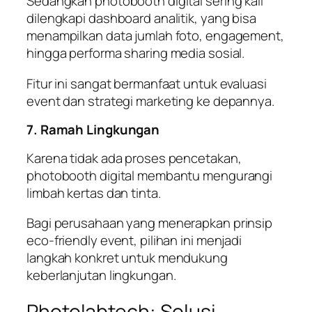
Sedangkan photobooth digital sering kali
dilengkapi dashboard analitik, yang bisa
menampilkan data jumlah foto, engagement,
hingga performa sharing media sosial.
Fitur ini sangat bermanfaat untuk evaluasi
event dan strategi marketing ke depannya.
7. Ramah Lingkungan
Karena tidak ada proses pencetakan,
photobooth digital membantu mengurangi
limbah kertas dan tinta.
Bagi perusahaan yang menerapkan prinsip
eco-friendly event, pilihan ini menjadi
langkah konkret untuk mendukung
keberlanjutan lingkungan.
Photolabtech: Solusi