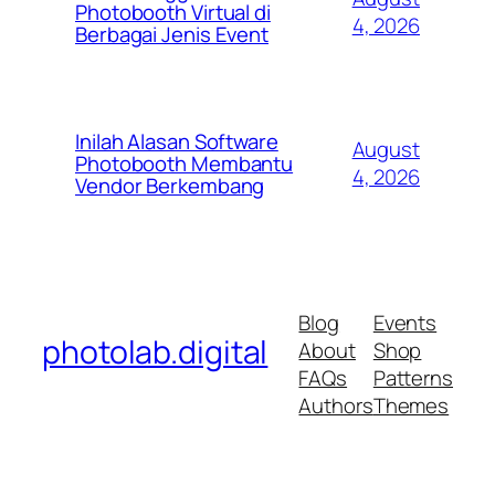
Photobooth Virtual di
4, 2026
Berbagai Jenis Event
Inilah Alasan Software
August
Photobooth Membantu
4, 2026
Vendor Berkembang
Blog
Events
photolab.digital
About
Shop
FAQs
Patterns
Authors
Themes