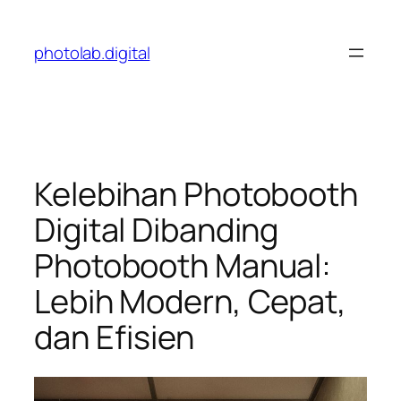
Skip
to
photolab.digital
content
Kelebihan Photobooth
Digital Dibanding
Photobooth Manual:
Lebih Modern, Cepat,
dan Efisien