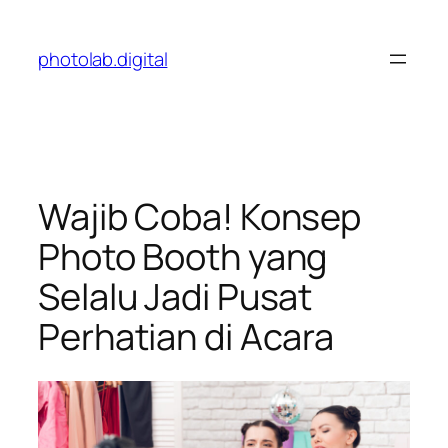
Skip
to
photolab.digital
content
Wajib Coba! Konsep
Photo Booth yang
Selalu Jadi Pusat
Perhatian di Acara