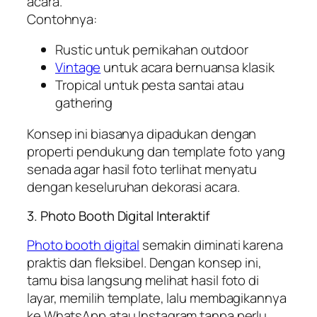
acara.
Contohnya:
Rustic untuk pernikahan outdoor
Vintage
untuk acara bernuansa klasik
Tropical untuk pesta santai atau
gathering
Konsep ini biasanya dipadukan dengan
properti pendukung dan template foto yang
senada agar hasil foto terlihat menyatu
dengan keseluruhan dekorasi acara.
3. Photo Booth Digital Interaktif
Photo booth digital
semakin diminati karena
praktis dan fleksibel. Dengan konsep ini,
tamu bisa langsung melihat hasil foto di
layar, memilih template, lalu membagikannya
ke WhatsApp atau Instagram tanpa perlu