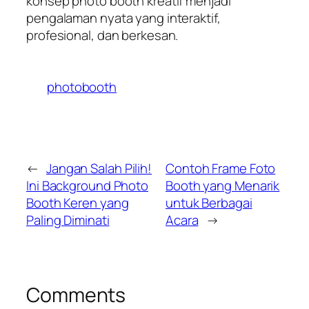
konsep photo booth kreatif menjadi
pengalaman nyata yang interaktif,
profesional, dan berkesan.
photobooth
←
Jangan Salah Pilih!
Contoh Frame Foto
Ini Background Photo
Booth yang Menarik
Booth Keren yang
untuk Berbagai
Paling Diminati
Acara
→
Comments