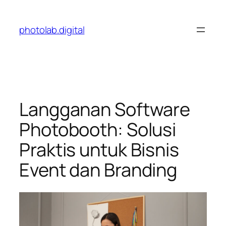
Skip
to
photolab.digital
content
Langganan Software
Photobooth: Solusi
Praktis untuk Bisnis
Event dan Branding