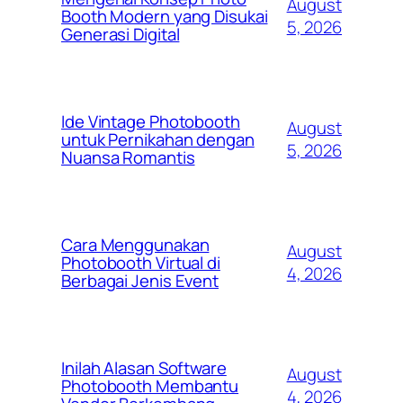
August
Booth Modern yang Disukai
5, 2026
Generasi Digital
Ide Vintage Photobooth
August
untuk Pernikahan dengan
5, 2026
Nuansa Romantis
Cara Menggunakan
August
Photobooth Virtual di
4, 2026
Berbagai Jenis Event
Inilah Alasan Software
August
Photobooth Membantu
4, 2026