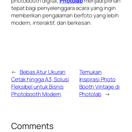
photobooth digital,
Photolab
menjadi pilihan
tepat bagi penyelenggara acara yang ingin
memberikan pengalaman berfoto yang lebih
modern, interaktif, dan berkesan.
←
Bebas Atur Ukuran
Temukan
Cetak hingga A3, Solusi
Inspirasi Photo
Fleksibel untuk Bisnis
Booth Vintage di
Photobooth Modern
Photolab
→
Comments