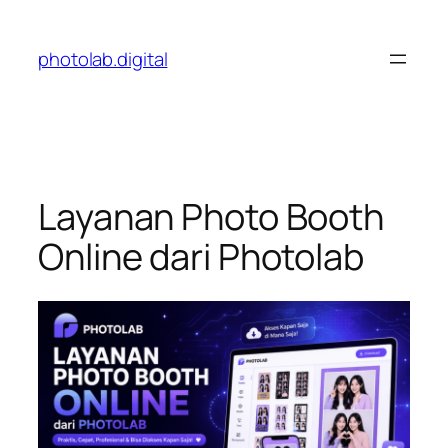
Skip
to
photolab.digital
content
Layanan Photo Booth
Online dari Photolab