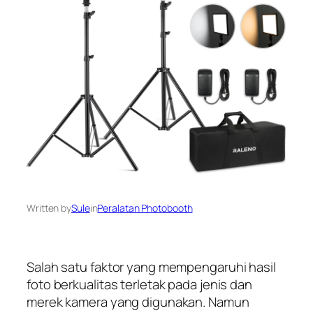
Written by
Sule
in
Peralatan Photobooth
Salah satu faktor yang mempengaruhi hasil
foto berkualitas terletak pada jenis dan
merek kamera yang digunakan. Namun