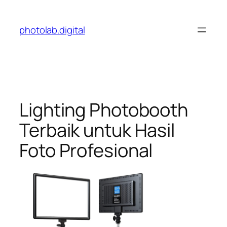
Skip
to
photolab.digital
content
Lighting Photobooth
Terbaik untuk Hasil
Foto Profesional