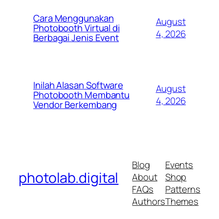
Cara Menggunakan
August
Photobooth Virtual di
4, 2026
Berbagai Jenis Event
Inilah Alasan Software
August
Photobooth Membantu
4, 2026
Vendor Berkembang
Blog
Events
photolab.digital
About
Shop
FAQs
Patterns
Authors
Themes