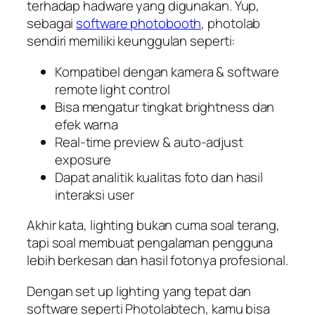
terhadap hadware yang digunakan. Yup,
sebagai
software photobooth
, photolab
sendiri memiliki keunggulan seperti:
Kompatibel dengan kamera & software
remote light control
Bisa mengatur tingkat brightness dan
efek warna
Real-time preview & auto-adjust
exposure
Dapat analitik kualitas foto dan hasil
interaksi user
Akhir kata, lighting bukan cuma soal terang,
tapi soal membuat pengalaman pengguna
lebih berkesan dan hasil fotonya profesional.
Dengan
set up
lighting yang tepat dan
software seperti Photolabtech, kamu bisa