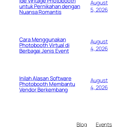
Ide Vintage Photobooth
August
untuk Pernikahan dengan
5, 2026
Nuansa Romantis
Cara Menggunakan
August
Photobooth Virtual di
4, 2026
Berbagai Jenis Event
Inilah Alasan Software
August
Photobooth Membantu
4, 2026
Vendor Berkembang
Blog
Events