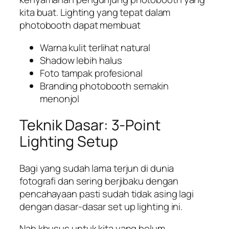
kita buat. Lighting yang tepat dalam
photobooth dapat membuat
Warna kulit terlihat natural
Shadow lebih halus
Foto tampak profesional
Branding photobooth semakin
menonjol
Teknik Dasar: 3‑Point
Lighting Setup
Bagi yang sudah lama terjun di dunia
fotografi dan sering berjibaku dengan
pencahayaan pasti sudah tidak asing lagi
dengan dasar-dasar
set up
lighting ini.
Nah khusus untuk kita yang belum