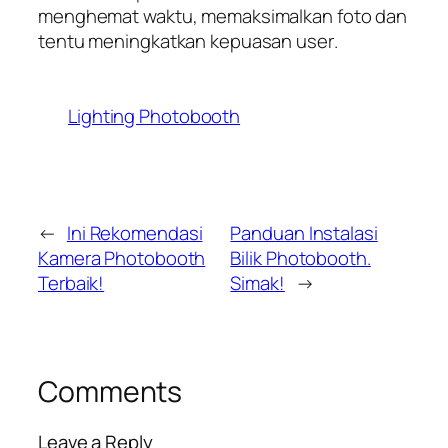
menghemat waktu, memaksimalkan foto dan
tentu meningkatkan kepuasan
user
.
Lighting Photobooth
←
Ini Rekomendasi
Panduan Instalasi
Kamera Photobooth
Bilik Photobooth.
Terbaik!
Simak!
→
Comments
Leave a Reply