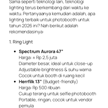
Sama seperti teknologi lain, teknologi
lighting terus berkembang dari waktu ke
waktu. Pertanyaanya kemudian adalah, apa
lighting terbaik untuk photobooth untuk
tahun 2026 ini? Nah berikut adalah
rekomendasinya:
1. Ring Light
Spectrum Aurora 47”
Harga: ± Rp 2,5 juta
Diameter besar, ideal untuk
close-up
Adjustable brightness & suhu warna
Cocok untuk booth di ruang kecil
Herrfilk 13”
(Budget-friendly)
Harga: Rp 500 ribuan
Cukup terang untuk
selfie
photobooth
Portable, ringan, cocok untuk vendor
pemula