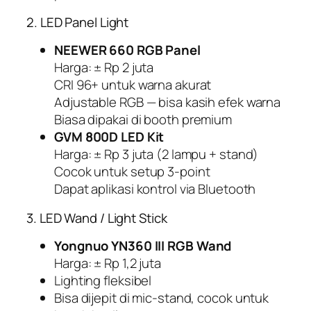
2. LED Panel Light
NEEWER 660 RGB Panel
Harga: ± Rp 2 juta
CRI 96+ untuk warna akurat
Adjustable RGB — bisa kasih efek warna
Biasa dipakai di
booth
premium
GVM 800D LED Kit
Harga: ± Rp 3 juta (2 lampu + stand)
Cocok untuk setup 3-point
Dapat aplikasi kontrol via Bluetooth
3. LED Wand / Light Stick
Yongnuo YN360 III RGB Wand
Harga: ± Rp 1,2 juta
Lighting fleksibel
Bisa dijepit di mic-stand, cocok untuk