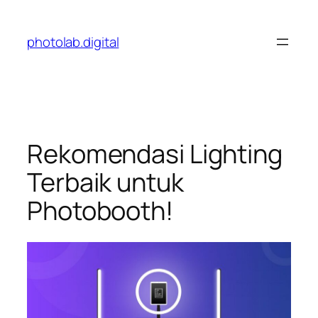
Skip
to
photolab.digital
content
Rekomendasi Lighting
Terbaik untuk
Photobooth!