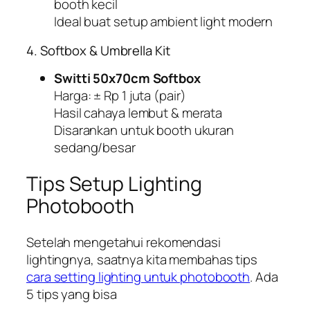
booth kecil
Ideal buat setup ambient light modern
4. Softbox & Umbrella Kit
Switti 50x70cm Softbox
Harga: ± Rp 1 juta (pair)
Hasil cahaya lembut & merata
Disarankan untuk booth ukuran
sedang/besar
Tips Setup Lighting
Photobooth
Setelah mengetahui rekomendasi
lightingnya, saatnya kita membahas tips
cara setting lighting untuk photobooth
. Ada
5 tips yang bisa