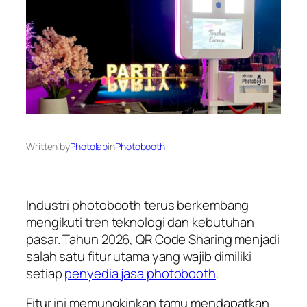
Written by
Photolab
in
Photobooth
Industri photobooth terus berkembang
mengikuti tren teknologi dan kebutuhan
pasar. Tahun 2026, QR Code Sharing menjadi
salah satu fitur utama yang wajib dimiliki
setiap
penyedia jasa photobooth
.
Fitur ini memungkinkan tamu mendapatkan