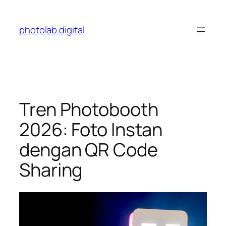
Skip
to
photolab.digital
content
Tren Photobooth
2026: Foto Instan
dengan QR Code
Sharing