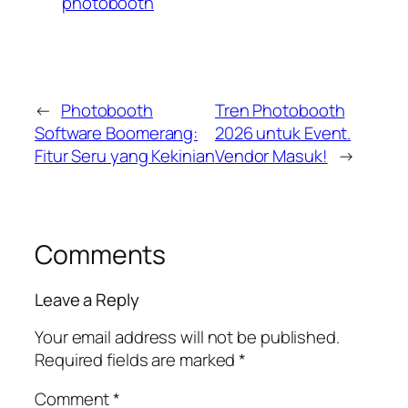
photobooth
←
Photobooth
Tren Photobooth
Software Boomerang:
2026 untuk Event.
Fitur Seru yang Kekinian
Vendor Masuk!
→
Comments
Leave a Reply
Your email address will not be published.
Required fields are marked
*
Comment
*