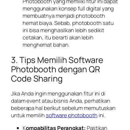
Photobooth yang memiliki fitur ini dapat
menggunakan konsep full digital yang
membuatnya menjadi photobooth
hemat biaya. Sebab, photobooth satu
ini bisa menghasilkan lebih sedikit
cetakan, itu berarti akan lebih
menghemat bahan.
3. Tips Memilih Software
Photobooth dengan QR
Code Sharing
Jika Anda ingin menggunakan fitur ini di
dalam event atau bisnis Anda, perhatikan
beberapa hal berikut sebelum memutuskan
untuk memilih
software photobooth
ini.
K
ompabilitas Perangkat:
Pastikan