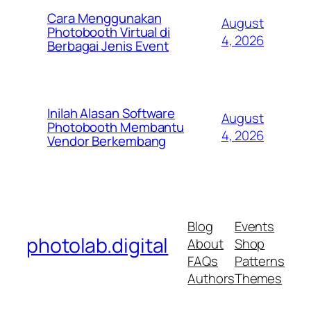
Cara Menggunakan
August
Photobooth Virtual di
4, 2026
Berbagai Jenis Event
Inilah Alasan Software
August
Photobooth Membantu
4, 2026
Vendor Berkembang
Blog
Events
photolab.digital
About
Shop
FAQs
Patterns
Authors
Themes