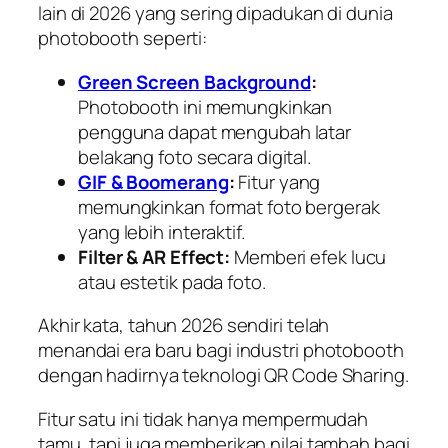
lain di 2026 yang sering dipadukan di dunia
photobooth seperti:
Green Screen Background
:
Photobooth ini memungkinkan
pengguna dapat mengubah latar
belakang foto secara digital.
GIF & Boomerang
:
Fitur yang
memungkinkan format foto bergerak
yang lebih interaktif.
Filter & AR Effect:
Memberi efek lucu
atau estetik pada foto.
Akhir kata, tahun 2026 sendiri telah
menandai era baru bagi industri photobooth
dengan hadirnya teknologi QR Code Sharing.
Fitur satu ini tidak hanya mempermudah
tamu, tapi juga memberikan nilai tambah bagi