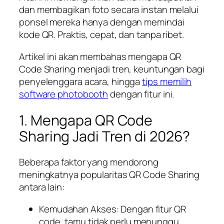
dan membagikan foto secara instan melalui
ponsel mereka hanya dengan memindai
kode QR. Praktis, cepat, dan tanpa ribet.
Artikel ini akan membahas mengapa QR
Code Sharing menjadi tren, keuntungan bagi
penyelenggara acara, hingga
tips memilih
software photobooth
dengan fitur ini.
1. Mengapa QR Code
Sharing Jadi Tren di 2026?
Beberapa faktor yang mendorong
meningkatnya popularitas QR Code Sharing
antara lain:
Kemudahan Akses: Dengan fitur QR
code, tamu tidak perlu menunggu