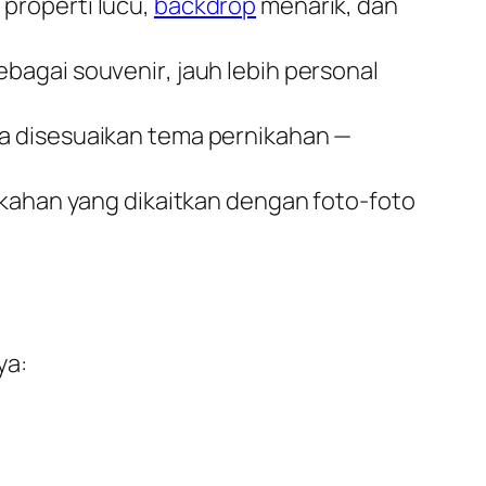
 properti lucu,
backdrop
menarik, dan
sebagai
souvenir
, jauh lebih personal
a disesuaikan tema pernikahan —
ahan yang dikaitkan dengan foto-foto
ya: