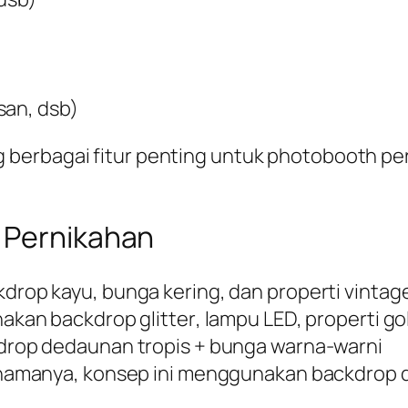
san, dsb)
berbagai fitur penting untuk photobooth pe
 Pernikahan
rop kayu, bunga kering, dan properti vintag
unakan
backdrop glitter
, lampu LED, properti
go
rop dedaunan tropis + bunga warna-warni
 namanya, konsep ini menggunakan backdrop 