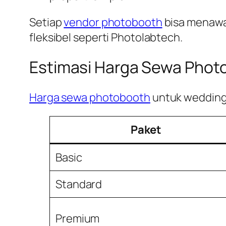
Setiap
vendor photobooth
bisa menawar
fleksibel seperti Photolabtech.
Estimasi Harga Sewa Phot
Harga sewa photobooth
untuk wedding t
Paket
Basic
Standard
Premium