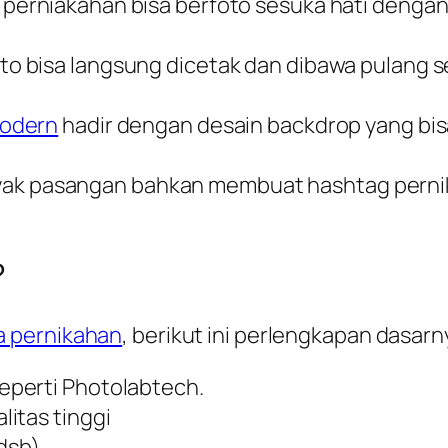
 perniakahan bisa berfoto sesuka hati dengan
foto bisa langsung dicetak dan dibawa pulang 
odern
hadir dengan desain backdrop yang bis
yak pasangan bahkan membuat hashtag pernik
?
a pernikahan
, berikut ini perlengkapan dasarn
eperti Photolabtech.
litas tinggi
 dsb)