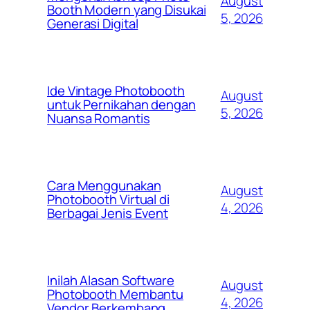
August
Booth Modern yang Disukai
5, 2026
Generasi Digital
Ide Vintage Photobooth
August
untuk Pernikahan dengan
5, 2026
Nuansa Romantis
Cara Menggunakan
August
Photobooth Virtual di
4, 2026
Berbagai Jenis Event
Inilah Alasan Software
August
Photobooth Membantu
4, 2026
Vendor Berkembang