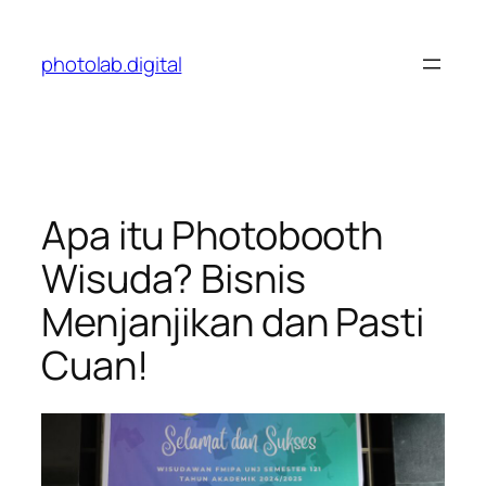
Skip
to
photolab.digital
content
Apa itu Photobooth
Wisuda? Bisnis
Menjanjikan dan Pasti
Cuan!