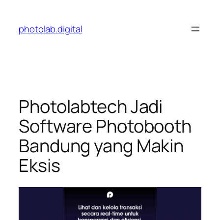
Skip
to
photolab.digital
content
Photolabtech Jadi
Software Photobooth
Bandung yang Makin
Eksis