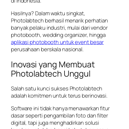
di Indonesia.
Hasilnya? Dalam waktu singkat,
Photolabtech berhasil menarik perhatian
banyak pelaku industri, mulai dari vendor
photobooth, wedding organizer, hingga
aplikasi photobooth untuk event besar
perusahaan berskala nasional.
Inovasi yang Membuat
Photolabtech Unggul
Salah satu kunci sukses Photolabtech
adalah komitmen untuk terus berinovasi.
Software ini tidak hanya menawarkan fitur
dasar seperti pengambilan foto dan filter
digital, tapi juga menghadirkan solusi