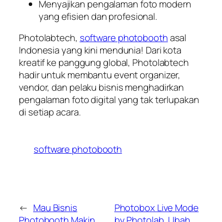
Menyajikan pengalaman foto modern
yang efisien dan profesional.
Photolabtech,
software photobooth
asal
Indonesia yang kini mendunia! Dari kota
kreatif ke panggung global, Photolabtech
hadir untuk membantu event organizer,
vendor, dan pelaku bisnis menghadirkan
pengalaman foto digital yang tak terlupakan
di setiap acara.
software photobooth
←
Mau Bisnis
Photobox Live Mode
Photobooth Makin
by Photolab, Ubah