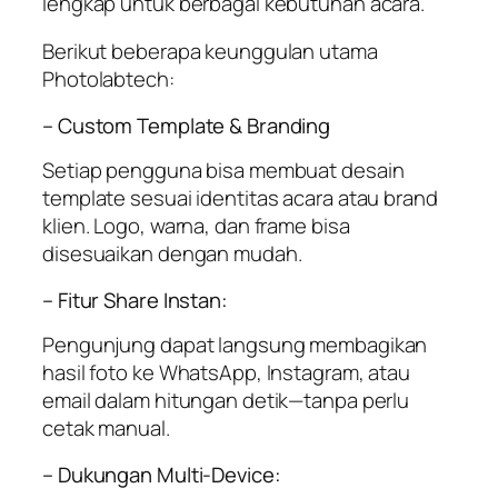
lengkap untuk berbagai kebutuhan acara.
Berikut beberapa keunggulan utama
Photolabtech:
– Custom Template & Branding
Setiap pengguna bisa membuat desain
template sesuai identitas acara atau brand
klien. Logo, warna, dan frame bisa
disesuaikan dengan mudah.
– Fitur Share Instan:
Pengunjung dapat langsung membagikan
hasil foto ke WhatsApp, Instagram, atau
email dalam hitungan detik—tanpa perlu
cetak manual.
– Dukungan Multi-Device: