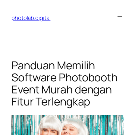
Skip
to
photolab.digital
content
Panduan Memilih
Software Photobooth
Event Murah dengan
Fitur Terlengkap