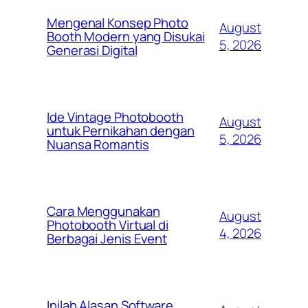
Mengenal Konsep Photo
August
Booth Modern yang Disukai
5, 2026
Generasi Digital
Ide Vintage Photobooth
August
untuk Pernikahan dengan
5, 2026
Nuansa Romantis
Cara Menggunakan
August
Photobooth Virtual di
4, 2026
Berbagai Jenis Event
Inilah Alasan Software