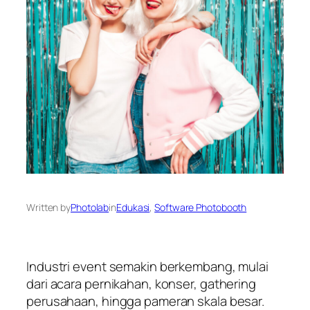
Written by
Photolab
in
Edukasi
, 
Software Photobooth
Industri event semakin berkembang, mulai
dari acara pernikahan, konser, gathering
perusahaan, hingga pameran skala besar.