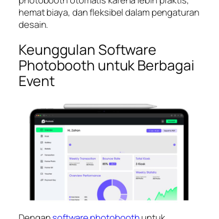
hemat biaya, dan fleksibel dalam pengaturan
desain.
Keunggulan Software
Photobooth untuk Berbagai
Event
Dengan
software photobooth
untuk