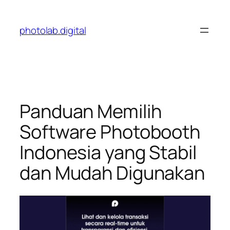
Skip
to
photolab.digital
content
Panduan Memilih
Software Photobooth
Indonesia yang Stabil
dan Mudah Digunakan