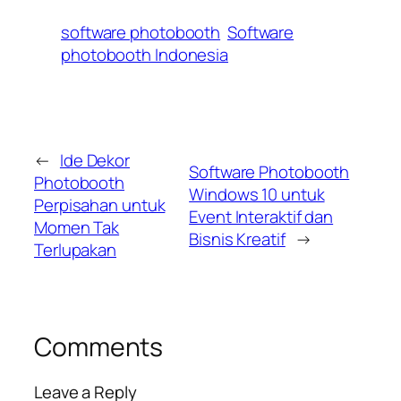
software photobooth
Software
photobooth Indonesia
←
Ide Dekor
Software Photobooth
Photobooth
Windows 10 untuk
Perpisahan untuk
Event Interaktif dan
Momen Tak
Bisnis Kreatif
→
Terlupakan
Comments
Leave a Reply