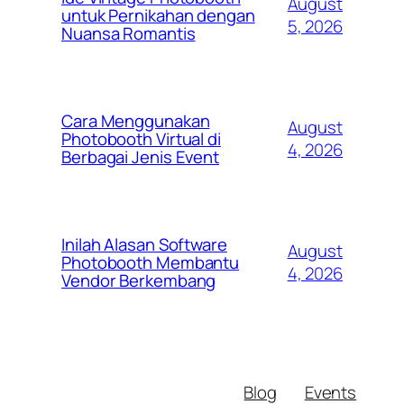
August
untuk Pernikahan dengan
5, 2026
Nuansa Romantis
Cara Menggunakan
August
Photobooth Virtual di
4, 2026
Berbagai Jenis Event
Inilah Alasan Software
August
Photobooth Membantu
4, 2026
Vendor Berkembang
Blog
Events