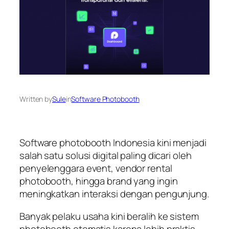
Written by
Sule
in
Software Photobooth
Software photobooth Indonesia kini menjadi
salah satu solusi digital paling dicari oleh
penyelenggara event, vendor rental
photobooth, hingga brand yang ingin
meningkatkan interaksi dengan pengunjung.
Banyak pelaku usaha kini beralih ke sistem
photobooth otomatis karena lebih praktis,