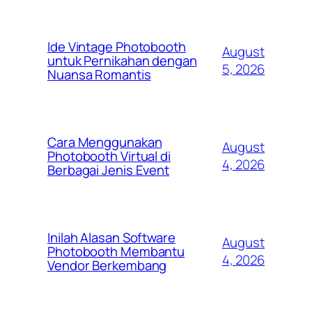
Ide Vintage Photobooth
August
untuk Pernikahan dengan
5, 2026
Nuansa Romantis
Cara Menggunakan
August
Photobooth Virtual di
4, 2026
Berbagai Jenis Event
Inilah Alasan Software
August
Photobooth Membantu
4, 2026
Vendor Berkembang