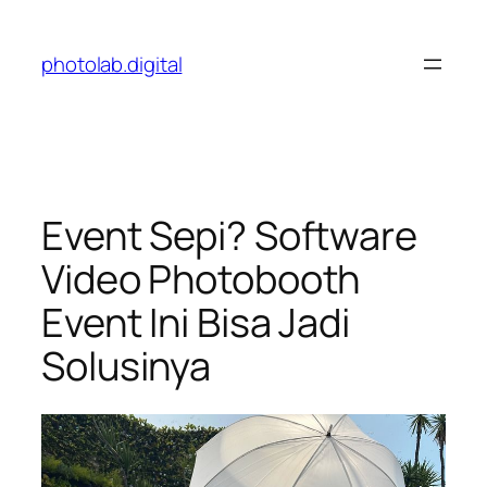
Skip
to
photolab.digital
content
Event Sepi? Software
Video Photobooth
Event Ini Bisa Jadi
Solusinya