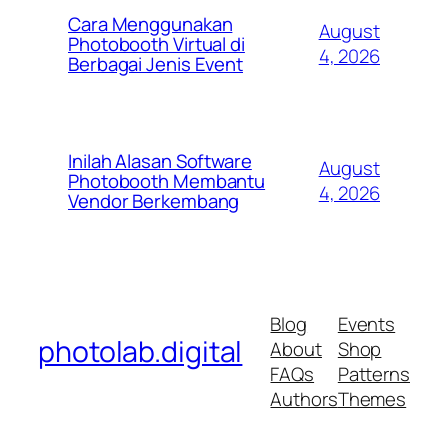
Cara Menggunakan
August
Photobooth Virtual di
4, 2026
Berbagai Jenis Event
Inilah Alasan Software
August
Photobooth Membantu
4, 2026
Vendor Berkembang
Blog
Events
photolab.digital
About
Shop
FAQs
Patterns
Authors
Themes