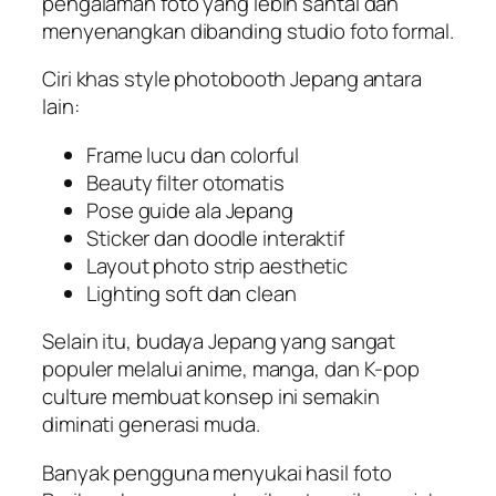
pengalaman foto yang lebih santai dan
menyenangkan dibanding studio foto formal.
Ciri khas style photobooth Jepang antara
lain:
Frame lucu dan colorful
Beauty filter otomatis
Pose guide ala Jepang
Sticker dan doodle interaktif
Layout photo strip aesthetic
Lighting soft dan clean
Selain itu, budaya Jepang yang sangat
populer melalui anime, manga, dan K-pop
culture membuat konsep ini semakin
diminati generasi muda.
Banyak pengguna menyukai hasil foto