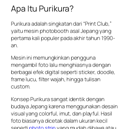
Apa Itu Purikura?
Purikura adalah singkatan dari “Print Club,”
yaitu mesin photobooth asal Jepang yang
pertama kali populer pada akhir tahun 1990-
an.
Mesin ini memungkinkan pengguna
mengambil foto lalu menghiasnya dengan
berbagai efek digital seperti sticker, doodle,
frame lucu, filter wajah, hingga tulisan
custom.
Konsep Purikura sangat identik dengan
budaya Jepang karena menggunakan desain
visual yang colorful, imut, dan playful. Hasil
foto biasanya dicetak dalam ukuran kecil
seperti
photo strip
yang mudah dibawa atau