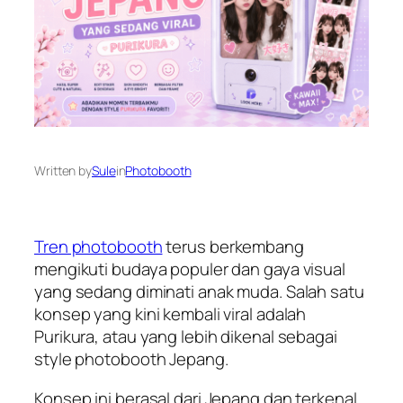
Written by
Sule
in
Photobooth
Tren photobooth
terus berkembang
mengikuti budaya populer dan gaya visual
yang sedang diminati anak muda. Salah satu
konsep yang kini kembali viral adalah
Purikura, atau yang lebih dikenal sebagai
style photobooth Jepang.
Konsep ini berasal dari Jepang dan terkenal