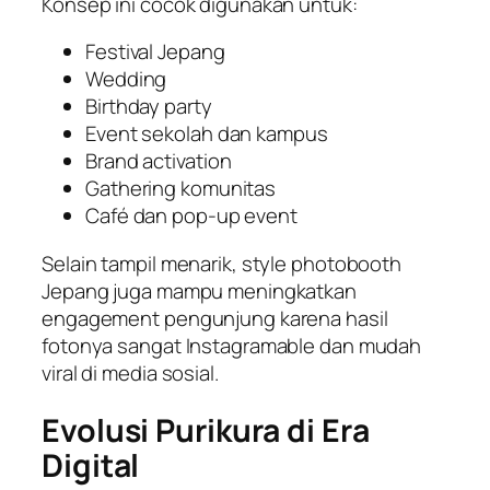
Konsep ini cocok digunakan untuk:
Festival Jepang
Wedding
Birthday party
Event sekolah dan kampus
Brand activation
Gathering komunitas
Café dan pop-up event
Selain tampil menarik, style photobooth
Jepang juga mampu meningkatkan
engagement pengunjung karena hasil
fotonya sangat Instagramable dan mudah
viral di media sosial.
Evolusi Purikura di Era
Digital