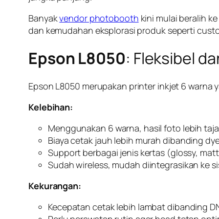
Banyak
vendor photobooth
kini mulai beralih 
dan kemudahan eksplorasi produk seperti cust
Epson L8050
: Fleksibel 
Epson L8050 merupakan printer inkjet 6 warna y
Kelebihan:
Menggunakan 6 warna, hasil foto lebih taja
Biaya cetak jauh lebih murah dibanding dy
Support berbagai jenis kertas (glossy, mat
Sudah wireless, mudah diintegrasikan ke 
Kekurangan:
Kecepatan cetak lebih lambat dibanding D
Perlu perawatan rutin agar head tetap opti