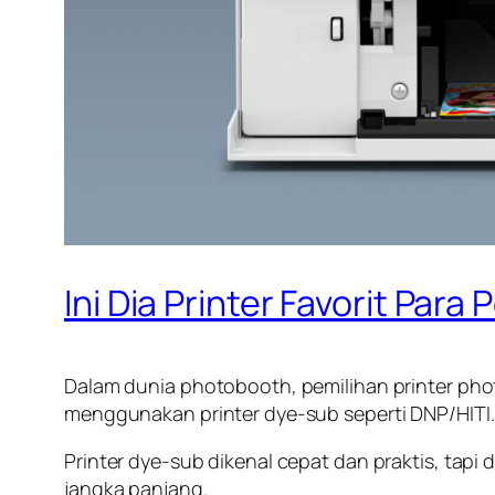
Ini Dia Printer Favorit Par
Dalam dunia photobooth, pemilihan printer phot
menggunakan printer dye-sub seperti DNP/HITI
Printer dye-sub dikenal cepat dan praktis, tapi d
jangka panjang.