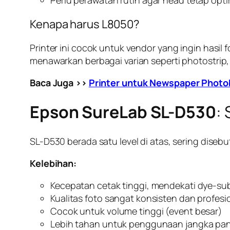
Kenapa harus L8050?
Printer ini cocok untuk vendor yang ingin hasil 
menawarkan berbagai varian seperti photostrip,
Baca Juga >>
Printer untuk Newspaper Phot
Epson SureLab SL-D530
:
SL-D530 berada satu level di atas, sering diseb
Kelebihan:
Kecepatan cetak tinggi, mendekati dye-su
Kualitas foto sangat konsisten dan profesi
Cocok untuk volume tinggi (event besar)
Lebih tahan untuk penggunaan jangka pa