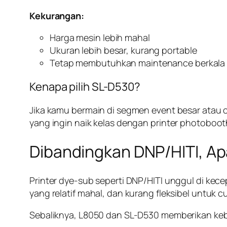
Kekurangan:
Harga mesin lebih mahal
Ukuran lebih besar, kurang portable
Tetap membutuhkan maintenance berkala
Kenapa pilih SL-D530?
Jika kamu bermain di segmen event besar atau 
yang ingin naik kelas dengan printer photobooth
Dibandingkan DNP/HITI, A
Printer dye-sub seperti DNP/HITI unggul di kec
yang relatif mahal, dan kurang fleksibel untuk 
Sebaliknya, L8050 dan SL-D530 memberikan kebeb