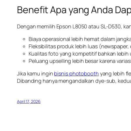
Benefit Apa yang Anda Da
Dengan memilih Epson L8050 atau SL-D530, k
Biaya operasional lebih hemat dalam jangk
Fleksibilitas produk lebih luas (newspaper, 
Kualitas foto yang kompetitif bahkan lebih
Peluang upselling lebih besar karena varias
Jika kamu ingin
bisnis photobooth
yang lebih fl
Dibanding hanya mengandalkan dye-sub, kedua 
April 17, 2026