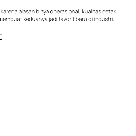
arena alasan biaya operasional, kualitas cetak,
 membuat keduanya jadi favorit baru di industri.
t