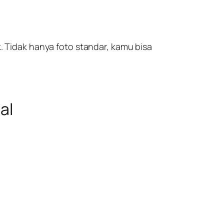
k. Tidak hanya foto standar, kamu bisa
al