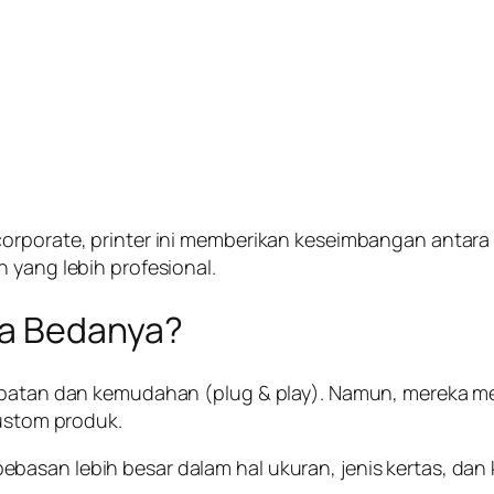
corporate, printer ini memberikan keseimbangan antara
 yang lebih profesional.
pa Bedanya?
epatan dan kemudahan (plug & play). Namun, mereka mem
custom produk.
asan lebih besar dalam hal ukuran, jenis kertas, dan k