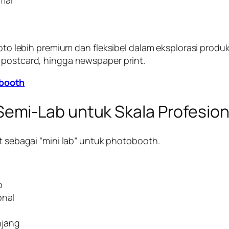
foto lebih premium dan fleksibel dalam eksplorasi produ
 postcard, hingga newspaper print.
obooth
 Semi-Lab untuk Skala Profesion
ut sebagai “mini lab” untuk photobooth.
b
onal
njang