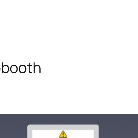
obooth