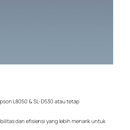
 Epson L8050 & SL-D530 atau tetap
ibilitas dan efisiensi yang lebih menarik untuk