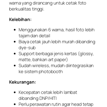
warna yang dirancang untuk cetak foto
berkualitas tinggi.
Kelebihan:
Menggunakan 6 warna, hasil foto lebih
tajam dan detail
Biaya cetak jauh lebih murah dibanding
dye-sub
Support berbagai jenis kertas (glossy,
matte, bahkan art paper)
Sudah wireless, mudah diintegrasikan
ke sistem photobooth
Kekurangan:
Kecepatan cetak lebih lambat
dibanding DNP/HITI
Perlu perawatan rutin agar head tetap