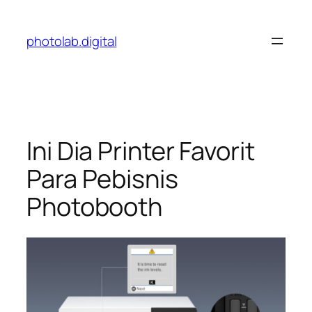
Skip
to
photolab.digital
content
Ini Dia Printer Favorit
Para Pebisnis
Photobooth