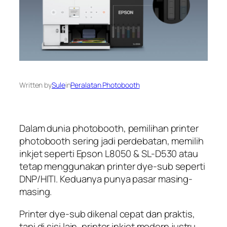
Written by
Sule
in
Peralatan Photobooth
Dalam dunia photobooth, pemilihan printer
photobooth sering jadi perdebatan, memilih
inkjet seperti Epson L8050 & SL-D530 atau
tetap menggunakan printer dye-sub seperti
DNP/HITI. Keduanya punya pasar masing-
masing.
Printer dye-sub dikenal cepat dan praktis,
tapi di sisi lain, printer inkjet modern justru