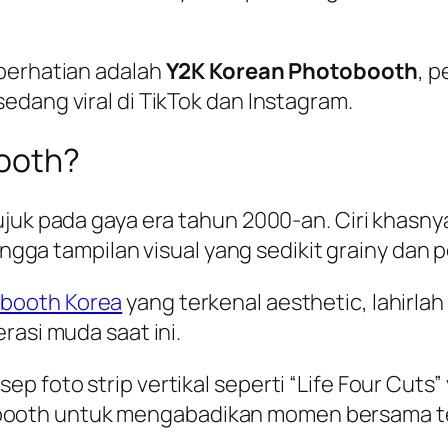
 perhatian adalah
Y2K Korean Photobooth
, 
edang viral di TikTok dan Instagram.
booth?
ujuk pada gaya era tahun 2000-an. Ciri khasn
hingga tampilan visual yang sedikit grainy dan 
booth Korea
yang terkenal aesthetic, lahirl
rasi muda saat ini.
p foto strip vertikal seperti “Life Four Cuts
ooth untuk mengabadikan momen bersama te