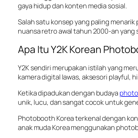
gaya hidup dan konten media sosial.
Salah satu konsep yang paling menarik
nuansa retro awal tahun 2000-an yang s
Apa Itu Y2K Korean Photo
Y2K sendiri merupakan istilah yang mer
kamera digital lawas, aksesori playful, 
Ketika dipadukan dengan budaya
photo
unik, lucu, dan sangat cocok untuk gene
Photobooth Korea terkenal dengan konse
anak muda Korea menggunakan photob