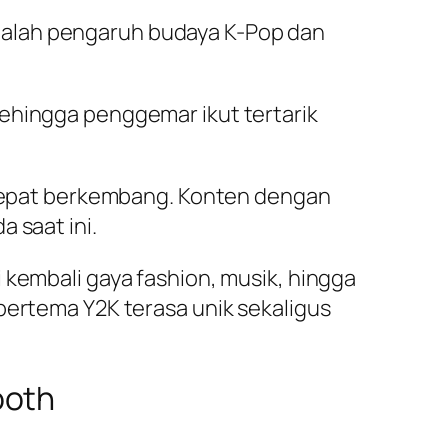
adalah pengaruh budaya K-Pop dan
sehingga penggemar ikut tertarik
n cepat berkembang. Konten dengan
 saat ini.
 kembali gaya fashion, musik, hingga
bertema Y2K terasa unik sekaligus
ooth