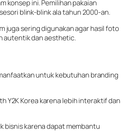
m konsep ini. Pemilihan pakaian
sesori blink-blink ala tahun 2000-an.
m juga sering digunakan agar hasil foto
n autentik dan aesthetic.
 dimanfaatkan untuk kebutuhan branding
h Y2K Korea karena lebih interaktif dan
ik bisnis karena dapat membantu