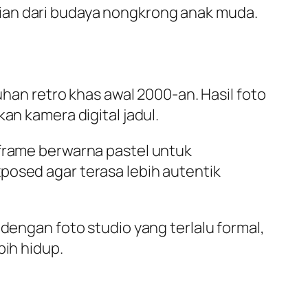
ian dari budaya nongkrong anak muda.
n retro khas awal 2000-an. Hasil foto
an kamera digital jadul.
 frame berwarna pastel untuk
posed agar terasa lebih autentik
 dengan foto studio yang terlalu formal,
bih hidup.