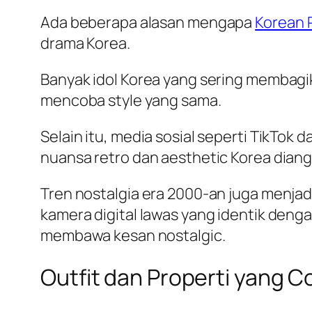
Ada beberapa alasan mengapa
Korean 
drama Korea.
Banyak idol Korea yang sering membagik
mencoba style yang sama.
Selain itu, media sosial seperti TikTo
nuansa retro dan aesthetic Korea diangg
Tren nostalgia era 2000-an juga menjad
kamera digital lawas yang identik deng
membawa kesan nostalgic.
Outfit dan Properti yang 