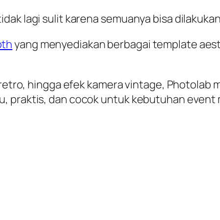
ak lagi sulit karena semuanya bisa dilakukan 
oth
yang menyediakan berbagai template aes
er retro, hingga efek kamera vintage, Photo
, praktis, dan cocok untuk kebutuhan event 