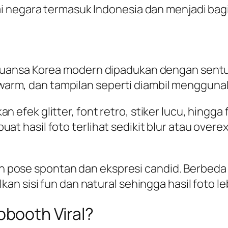
i negara termasuk Indonesia dan menjadi bag
uansa Korea modern dipadukan dengan sentuha
t warm, dan tampilan seperti diambil menggunak
fek glitter, font retro, stiker lucu, hingga
hasil foto terlihat sedikit blur atau overex
gan pose spontan dan ekspresi candid. Berbeda
n sisi fun dan natural sehingga hasil foto le
booth Viral?