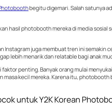
Photobooth
begitu digemari. Salah satunya 
an hasil photobooth mereka di media sosial 
k dan Instagram juga membuat tren ini semaki
ap lebih menarik dan relatable bagi anak muda
i faktor penting. Banyak orang mulai menyukai
an masa kecil mereka. Karena itu, photobooth 
Cocok untuk Y2K Korean Photob