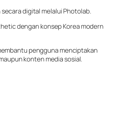
secara digital melalui Photolab.
thetic dengan konsep Korea modern
lab membantu pengguna menciptakan
maupun konten media sosial.