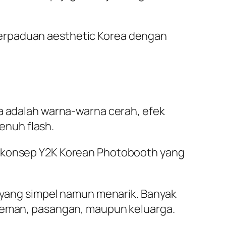
perpaduan aesthetic Korea dengan
ya adalah warna-warna cerah, efek
penuh flash.
ah konsep Y2K Korean Photobooth yang
” yang simpel namun menarik. Banyak
man, pasangan, maupun keluarga.