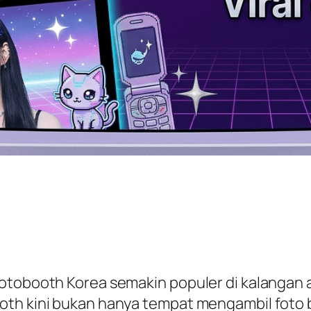
otobooth Korea semakin populer di kalangan an
th kini bukan hanya tempat mengambil foto bi