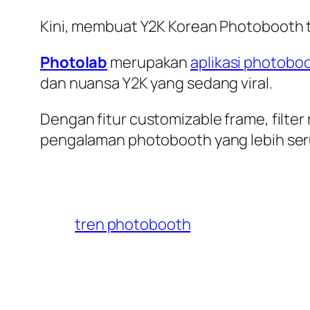
Kini, membuat Y2K Korean Photobooth tid
Photolab
merupakan
aplikasi photobo
dan nuansa Y2K yang sedang viral.
Dengan fitur customizable frame, filt
pengalaman photobooth yang lebih seru
tren photobooth