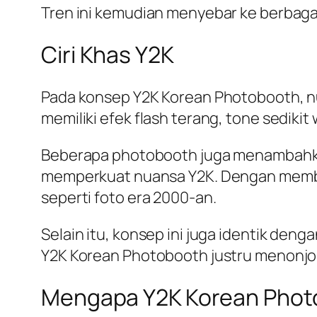
Tren ini kemudian menyebar ke berbaga
Ciri Khas Y2K
Pada konsep Y2K Korean Photobooth, n
memiliki efek flash terang, tone sediki
Beberapa photobooth juga menambahkan e
memperkuat nuansa Y2K. Dengan membuat 
seperti foto era 2000-an.
Selain itu, konsep ini juga identik den
Y2K Korean Photobooth justru menonjolka
Mengapa Y2K Korean Photo