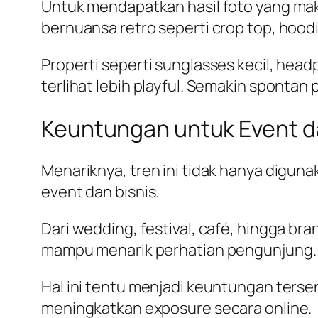
Untuk mendapatkan hasil foto yang maks
bernuansa retro seperti crop top, hoodie
Properti seperti sunglasses kecil, head
terlihat lebih playful. Semakin spontan
Keuntungan untuk Event d
Menariknya, tren ini tidak hanya digun
event dan bisnis.
Dari wedding, festival, café, hingga b
mampu menarik perhatian pengunjung.
Hal ini tentu menjadi keuntungan ters
meningkatkan exposure secara online.