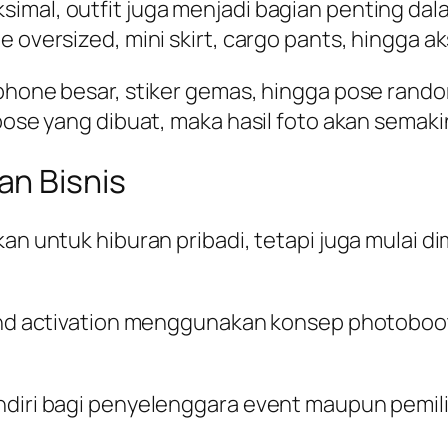
imal, outfit juga menjadi bagian penting dala
 oversized, mini skirt, cargo pants, hingga ak
phone besar, stiker gemas, hingga pose rando
 pose yang dibuat, maka hasil foto akan semaki
an Bisnis
akan untuk hiburan pribadi, tetapi juga mulai
rand activation menggunakan konsep photoboot
endiri bagi penyelenggara event maupun pemil