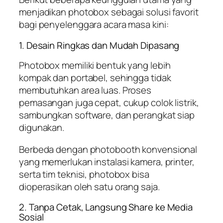
menjadikan photobox sebagai solusi favorit
bagi penyelenggara acara masa kini:
1. Desain Ringkas dan Mudah Dipasang
Photobox memiliki bentuk yang lebih
kompak dan portabel, sehingga tidak
membutuhkan area luas. Proses
pemasangan juga cepat, cukup colok listrik,
sambungkan software, dan perangkat siap
digunakan.
Berbeda dengan photobooth konvensional
yang memerlukan instalasi kamera, printer,
serta tim teknisi, photobox bisa
dioperasikan oleh satu orang saja.
2. Tanpa Cetak, Langsung Share ke Media
Sosial