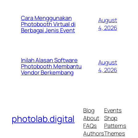
Cara Menggunakan
August
Photobooth Virtual di
4, 2026
Berbagai Jenis Event
Inilah Alasan Software
August
Photobooth Membantu
4, 2026
Vendor Berkembang
Blog
Events
photolab.digital
About
Shop
FAQs
Patterns
Authors
Themes