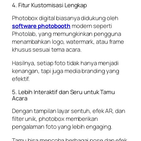
4. Fitur Kustomisasi Lengkap
Photobox digital biasanya didukung oleh
software photobooth
modern seperti
Photolab
, yang memungkinkan pengguna
menambahkan logo, watermark, atau frame
khusus sesuai tema acara.
Hasilnya, setiap foto tidak hanya menjadi
kenangan, tapi juga media branding yang
efektif.
5. Lebih Interaktif dan Seru untuk Tamu
Acara
Dengan tampilan layar sentuh, efek AR, dan
filter unik, photobox memberikan
pengalaman foto yang lebih engaging.
Tamu bisa mencoba berbagai pose dan efek