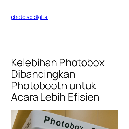
Skip
to
photolab.digital
content
Kelebihan Photobox
Dibandingkan
Photobooth untuk
Acara Lebih Efisien