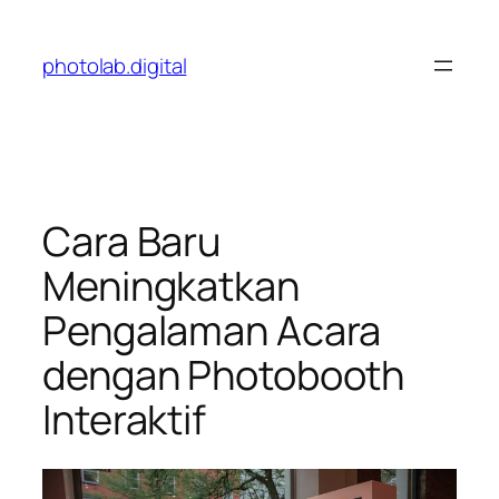
Skip
to
photolab.digital
content
Cara Baru
Meningkatkan
Pengalaman Acara
dengan Photobooth
Interaktif