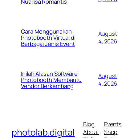
Nuansa Romantis
Cara Menggunakan
August
Photobooth Virtual di
4, 2026
Berbagai Jenis Event
Inilah Alasan Software
August
Photobooth Membantu
4, 2026
Vendor Berkembang
Blog
Events
photolab.digital
About
Shop