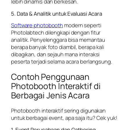
lebih dinamis dan berkesan.
5. Data & Analitik untuk Evaluasi Acara
Software photobooth
modern seperti
Photolabtech dilengkapi dengan fitur
analitik. Penyelenggara bisa memantau
berapa banyak foto diambil, berapa kali
dibagikan, dan sejauh mana interaksi
peserta terjadi selama acara berlangsung.
Contoh Penggunaan
Photobooth Interaktif di
Berbagai Jenis Acara
Photobooth interaktif sering digunakan
untuk berbagai event, apa saja itu? Cek yuk!
1. Event Perusahaan dan Gathering