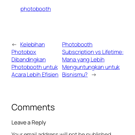
photobooth
←
Kelebihan
Photobooth
Photobox
Subscription vs Lifetime:
Dibandingkan
Mana yang Lebih
Photobooth untuk
Menguntungkan untuk
Acara Lebih Efisien
Bisnismu?
→
Comments
Leave a Reply
Your email address will not be published.