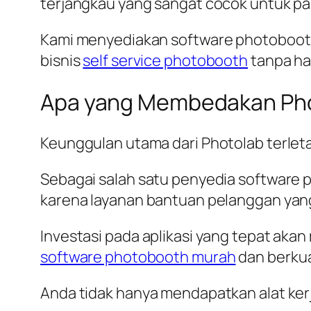
terjangkau yang sangat cocok untuk pa
Kami menyediakan software photoboot
bisnis
self service photobooth
tanpa ha
Apa yang Membedakan Pho
Keunggulan utama dari Photolab terleta
Sebagai salah satu penyedia software
karena layanan bantuan pelanggan yang
Investasi pada aplikasi yang tepat aka
software photobooth murah
dan berkua
Anda tidak hanya mendapatkan alat ker