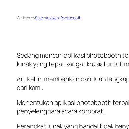
Written by
Sule
in
Aplikasi Photobooth
Sedang mencari aplikasi photobooth t
lunak yang tepat sangat krusial untuk
Artikel ini memberikan panduan lengka
dari kami.
Menentukan aplikasi photobooth terba
penyelenggara acara korporat.
Perangkat lunak yang handal tidak han