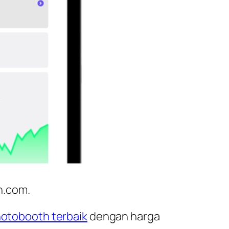
h.com.
hotobooth terbaik
dengan harga