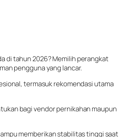
a di tahun 2026? Memilih perangkat
aman pengguna yang lancar.
fesional, termasuk rekomendasi utama
ntukan bagi vendor pernikahan maupun
ampu memberikan stabilitas tinggi saat