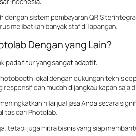
sar Indonesia.
h dengan sistem pembayaran QRIS terintegra
rus melibatkan banyak staf di lapangan.
tolab Dengan yang Lain?
k pada fitur yang sangat adaptif.
 photobooth lokal dengan dukungan teknis c
 responsif dan mudah dijangkau kapan saja d
n meningkatkan nilai jual jasa Anda secara si
litas dari Photolab.
ja, tetapi juga mitra bisnis yang siap memba