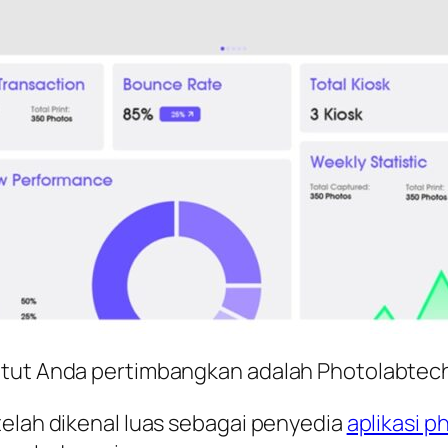
patut Anda pertimbangkan adalah Photolabtec
telah dikenal luas sebagai penyedia
aplikasi p