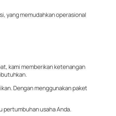
si, yang memudahkan operasional
epat, kami memberikan ketenangan
ibutuhkan.
gnifikan. Dengan menggunakan paket
ntu pertumbuhan usaha Anda.