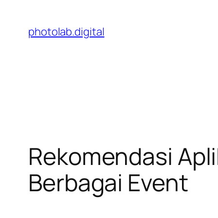
Skip
to
photolab.digital
content
Rekomendasi Apli
Berbagai Event