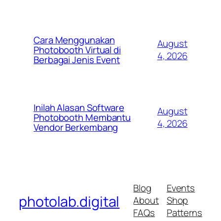
Cara Menggunakan
August
Photobooth Virtual di
4, 2026
Berbagai Jenis Event
Inilah Alasan Software
August
Photobooth Membantu
4, 2026
Vendor Berkembang
Blog
Events
photolab.digital
About
Shop
FAQs
Patterns