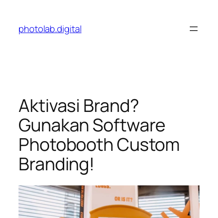
Skip
to
photolab.digital
content
Aktivasi Brand?
Gunakan Software
Photobooth Custom
Branding!