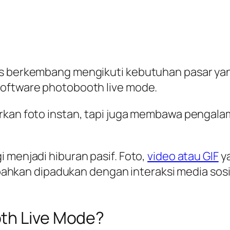
s berkembang mengikuti kebutuhan pasar yang 
software photobooth live mode.
irkan foto instan, tapi juga membawa pengal
 menjadi hiburan pasif. Foto,
video atau GIF
ya
, bahkan dipadukan dengan interaksi media sosi
oth Live Mode?