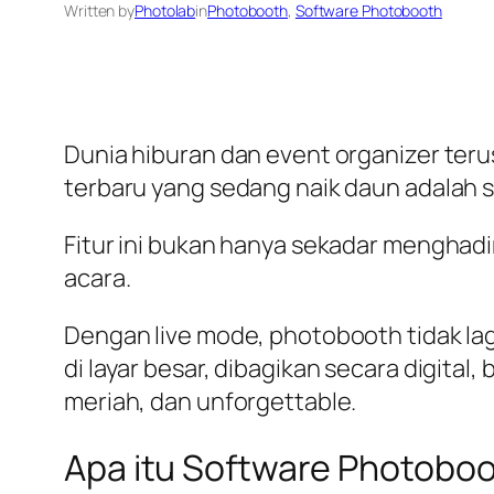
Written by
Photolab
in
Photobooth
, 
Software Photobooth
Dunia hiburan dan event organizer teru
terbaru yang sedang naik daun adalah 
Fitur ini bukan hanya sekadar menghad
acara.
Dengan live mode, photobooth tidak lagi
di layar besar, dibagikan secara digital
meriah, dan unforgettable.
Apa itu Software Photobo