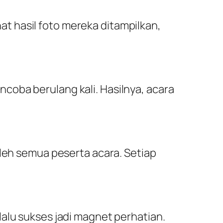
t hasil foto mereka ditampilkan,
coba berulang kali. Hasilnya, acara
oleh semua peserta acara. Setiap
alu sukses jadi magnet perhatian.