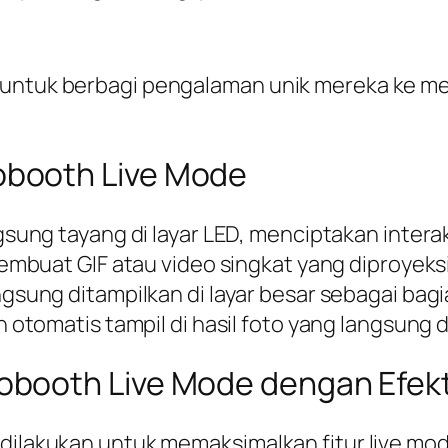
 untuk berbagi pengalaman unik mereka ke me
booth Live Mode
gsung tayang di layar LED, menciptakan interak
mbuat GIF atau video singkat yang diproyeksi
ngsung ditampilkan di layar besar sebagai bagi
 otomatis tampil di hasil foto yang langsung d
booth Live Mode dengan Efekt
a dilakukan untuk memaksimalkan fitur live m