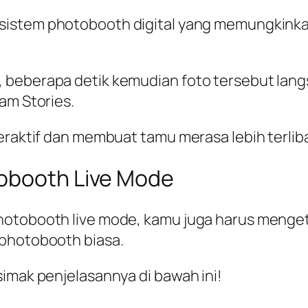
sistem photobooth digital yang memungkinkan
beberapa detik kemudian foto tersebut langs
am Stories.
teraktif dan membuat tamu merasa lebih terlib
tobooth Live Mode
hotobooth live mode, kamu juga harus menget
 photobooth biasa.
simak penjelasannya di bawah ini!