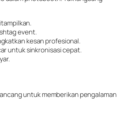
itampilkan.
shtag event.
gkatkan kesan profesional.
r untuk sinkronisasi cepat.
yar.
dirancang untuk memberikan pengalaman