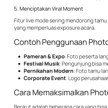
5. Menciptakan Viral Moment
Fitur live mode sering mendorong tamu
yang memperluas exposure acara.
Contoh Penggunaan Photo
Pameran & Expo
: Foto peserta lan
Festival Musik
: Pengunjung bisa me
Pernikahan Modern
: Foto tamu la
Corporate Event
: Logo perusahaan
Cara Memaksimalkan Photo
Berikut adalah beberapa cara yang bis