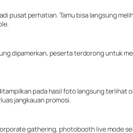
 pusat perhatian. Tamu bisa langsung meliha
le
.
ung dipamerkan, peserta terdorong untuk men
itampilkan pada hasil foto langsung terlihat 
luas jangkauan promosi.
corporate gathering, photobooth live mode sel