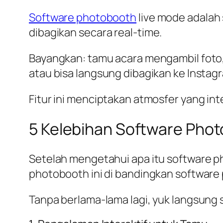
Software photobooth
live mode adalah 
dibagikan secara
real-time
.
Bayangkan: tamu acara mengambil foto, 
atau bisa langsung dibagikan ke Instagr
Fitur ini menciptakan atmosfer yang in
5 Kelebihan Software Pho
Setelah mengetahui apa itu software p
photobooth ini di bandingkan software
Tanpa berlama-lama lagi, yuk langsung 