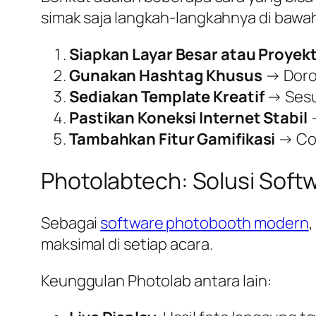
simak saja langkah-langkahnya di bawah 
Siapkan Layar Besar atau Proyek
Gunakan Hashtag Khusus
→ Doron
Sediakan Template Kreatif
→ Sesu
Pastikan Koneksi Internet Stabil
→
Tambahkan Fitur Gamifikasi
→ Con
Photolabtech: Solusi Soft
Sebagai
software photobooth modern
maksimal di setiap acara.
Keunggulan Photolab antara lain: