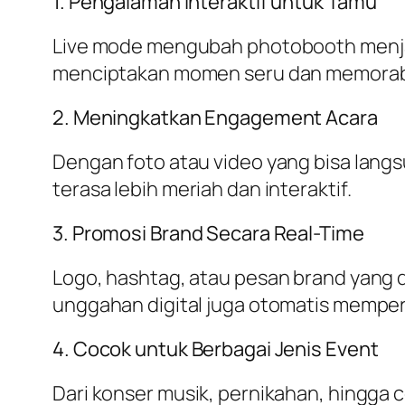
1. Pengalaman Interaktif untuk Tamu
Live mode mengubah photobooth menjadi
menciptakan momen seru dan
memorab
2. Meningkatkan Engagement Acara
Dengan foto atau video yang bisa langs
terasa lebih meriah dan interaktif.
3. Promosi Brand Secara Real-Time
Logo, hashtag, atau pesan brand yang d
unggahan digital juga otomatis memper
4. Cocok untuk Berbagai Jenis Event
Dari konser musik, pernikahan, hingga 