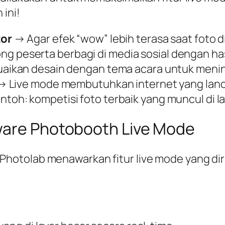
ini!
tor
→ Agar efek “wow” lebih terasa saat foto d
g peserta berbagi di media sosial dengan ha
aikan desain dengan tema acara untuk menin
 Live mode membutuhkan internet yang lanca
toh: kompetisi foto terbaik yang muncul di la
ware Photobooth Live Mode
, Photolab menawarkan fitur live mode yang 