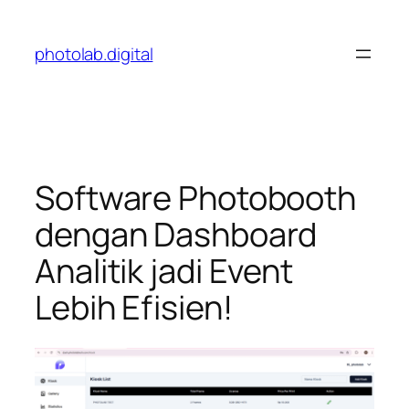
Skip
to
photolab.digital
content
Software Photobooth
dengan Dashboard
Analitik jadi Event
Lebih Efisien!