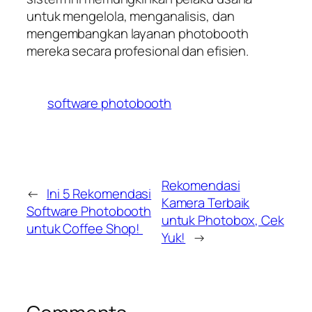
untuk mengelola, menganalisis, dan
mengembangkan layanan photobooth
mereka secara profesional dan efisien.
software photobooth
Rekomendasi
←
Ini 5 Rekomendasi
Kamera Terbaik
Software Photobooth
untuk Photobox, Cek
untuk Coffee Shop!
Yuk!
→