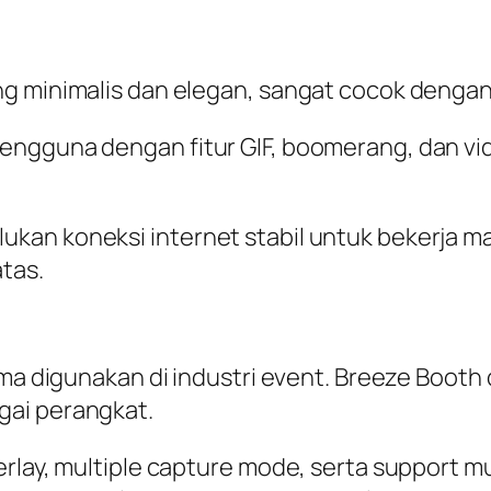
ng minimalis dan elegan, sangat cocok denga
engguna dengan fitur GIF, boomerang, dan v
an koneksi internet stabil untuk bekerja ma
tas.
ama digunakan di industri event. Breeze Booth 
gai perangkat.
erlay, multiple capture mode, serta support m