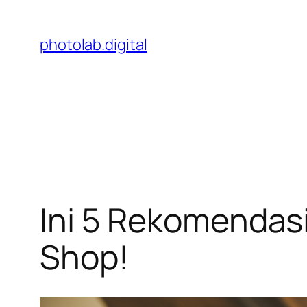
Skip
to
photolab.digital
content
Ini 5 Rekomendas
Shop!