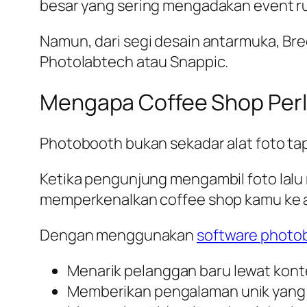
besar yang sering mengadakan event rut
Namun, dari segi desain antarmuka, Bre
Photolabtech atau Snappic.
Mengapa Coffee Shop Perl
Photobooth bukan sekadar alat foto t
Ketika pengunjung mengambil foto lal
memperkenalkan coffee shop kamu ke au
Dengan menggunakan
software photob
Menarik pelanggan baru lewat kont
Memberikan pengalaman unik yang b