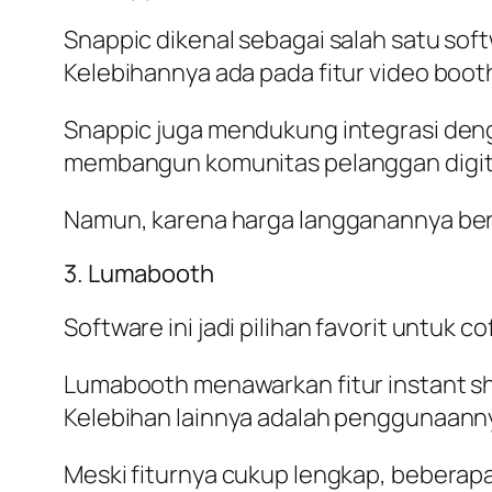
Snappic dikenal sebagai salah satu sof
Kelebihannya ada pada fitur video booth
Snappic juga mendukung integrasi deng
membangun komunitas pelanggan digit
Namun, karena harga langganannya berbasi
3. Lumabooth
Software ini jadi pilihan favorit untu
Lumabooth menawarkan fitur instant shar
Kelebihan lainnya adalah penggunaann
Meski fiturnya cukup lengkap, beberapa f