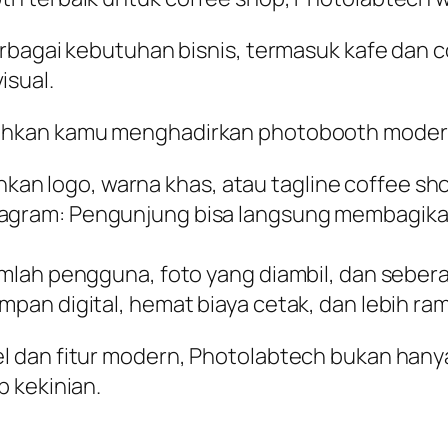
erbagai kebutuhan bisnis, termasuk kafe dan 
isual.
ahkan kamu menghadirkan photobooth modern
n logo, warna khas, atau tagline coffee shop
tagram: Pengunjung bisa langsung membagikan 
jumlah pengguna, foto yang diambil, dan sebera
impan digital, hemat biaya cetak, dan lebih ra
dan fitur modern, Photolabtech bukan hanya a
 kekinian.