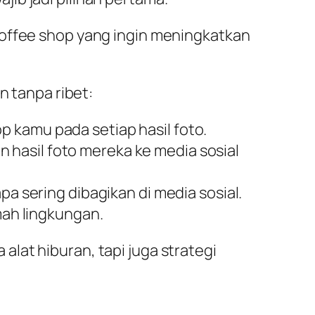
coffee shop yang ingin meningkatkan
 tanpa ribet:
 kamu pada setiap hasil foto.
hasil foto mereka ke media sosial
pa sering dibagikan di media sosial.
mah lingkungan.
lat hiburan, tapi juga strategi