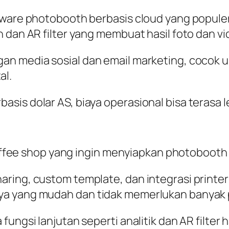
tware photobooth berbasis cloud yang populer
 dan AR filter yang membuat hasil foto dan vi
an media sosial dan email marketing, cocok u
al.
s dolar AS, biaya operasional bisa terasa lebi
k coffee shop yang ingin menyiapkan photoboot
ing, custom template, dan integrasi printer u
ya yang mudah dan tidak memerlukan banyak
ungsi lanjutan seperti analitik dan AR filter 