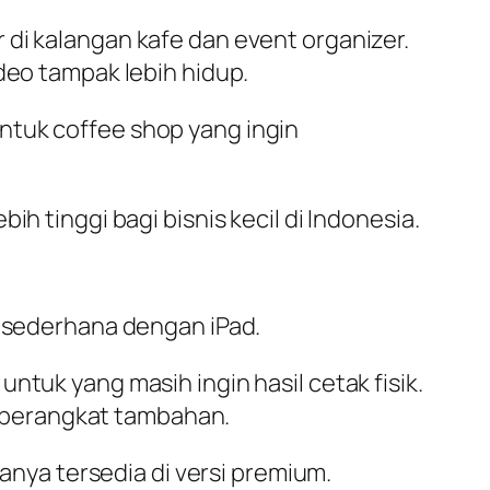
 di kalangan kafe dan event organizer.
deo tampak lebih hidup.
ntuk coffee shop yang ingin
h tinggi bagi bisnis kecil di Indonesia.
h sederhana dengan iPad.
ntuk yang masih ingin hasil cetak fisik.
 perangkat tambahan.
hanya tersedia di versi premium.