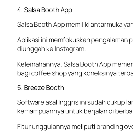
4. Salsa Booth App
Salsa Booth App memiliki antarmuka ya
Aplikasi ini memfokuskan pengalaman p
diunggah ke Instagram.
Kelemahannya, Salsa Booth App memerluk
bagi coffee shop yang koneksinya terba
5. Breeze Booth
Software asal Inggris ini sudah cukup l
kemampuannya untuk berjalan di berba
Fitur unggulannya meliputi branding ov