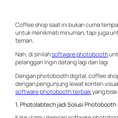
Coffee shop saat ini bukan cuma tempa
untuk menikmati minuman, tapi juga u
teman.
Nah, di sinilah
software photobooth
unt
pelanggan ingin datang lagi dan lagi.
Dengan photobooth digital, coffee sho
dengan pengunjung lewat konten visual 
software photobooth terbaik
yang bisa
1. Photolabtech jadi Solusi Photobooth 
Kalau kamu mencari software photobooth