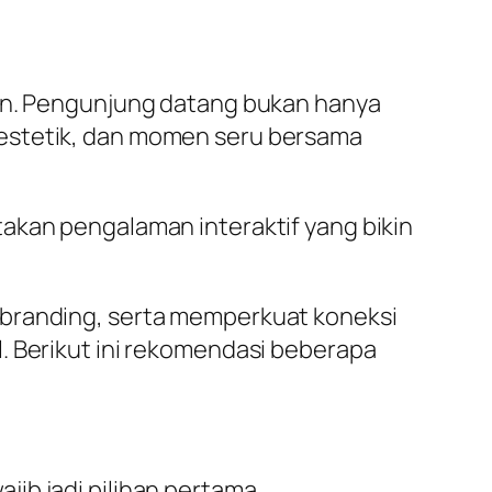
ten. Pengunjung datang bukan hanya
 estetik, dan momen seru bersama
akan pengalaman interaktif yang bikin
 branding, serta memperkuat koneksi
. Berikut ini rekomendasi beberapa
ib jadi pilihan pertama.